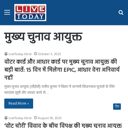
Menu
Se
fo
मुख्य चुनाव आयुक्त
LiveToday Desk
October 5, 2025
वोटर कार्ड और आधार कार्ड पर मुख्य चुनाव आयुक्त की
बड़ी बातें: 15 दिन में मिलेगा EPIC, आधार देना अनिवार्य
नहीं
मुख्य चुनाव आयुक्त (सीईसी) राजीव कुमार ने बिहार में आगामी विधानसभा चुनावों के लिए
मतदाता सूची और आधार कार्ड से…
Read More »
देश
LiveToday Desk
August 18, 2025
‘वोट चोरी’ विवाद के बीच विपक्ष की मुख्य चुनाव आयुक्त