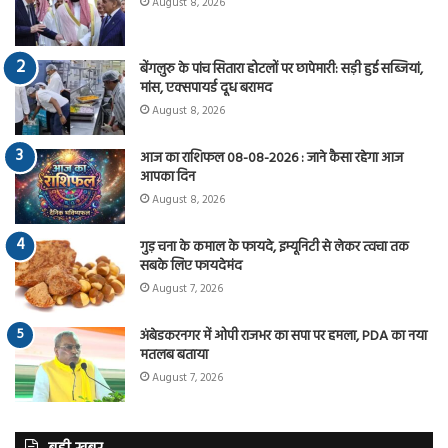
August 8, 2026
बेंगलुरु के पांच सितारा होटलों पर छापेमारी: सड़ी हुई सब्जियां,
मांस, एक्सपायर्ड दूध बरामद
August 8, 2026
आज का राशिफल 08-08-2026 : जाने कैसा रहेगा आज
आपका दिन
August 8, 2026
गुड़ चना के कमाल के फायदे, इम्यूनिटी से लेकर त्वचा तक
सबके लिए फायदेमंद
August 7, 2026
अंबेडकरनगर में ओपी राजभर का सपा पर हमला, PDA का नया
मतलब बताया
August 7, 2026