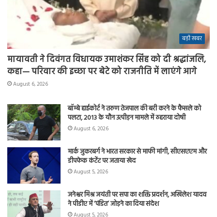
बड़ी खबर
मायावती ने दिवंगत विधायक उमाशंकर सिंह को दी श्रद्धांजलि,
कहा— परिवार की इच्छा पर बेटे को राजनीति में लाएंगे आगे
August 6, 2026
बॉम्बे हाईकोर्ट ने तरुण तेजपाल की बरी करने के फैसले को
पलटा, 2013 के यौन उत्पीड़न मामले में ठहराया दोषी
August 6, 2026
मार्क जुकरबर्ग ने भारत सरकार से माफी मांगी, सीएसएएम और
डीपफेक कंटेंट पर जताया खेद
August 5, 2026
जनेश्वर मिश्र जयंती पर सपा का शक्ति प्रदर्शन, अखिलेश यादव
ने पीडीए में ‘पंडित’ जोड़ने का दिया संदेश
August 5, 2026