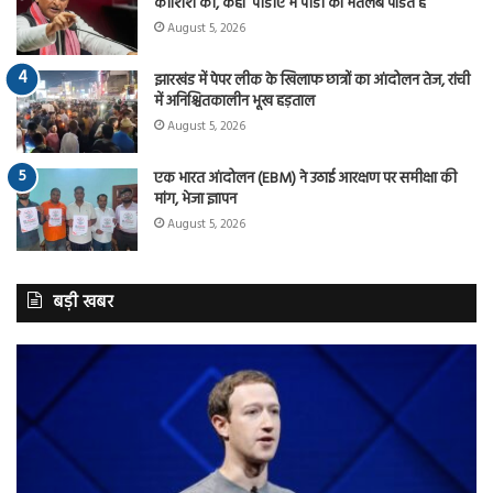
कोशिश की, कहा ‘पीडीए में पीडी का मतलब पंडित है
August 5, 2026
झारखंड में पेपर लीक के खिलाफ छात्रों का आंदोलन तेज, रांची
में अनिश्चितकालीन भूख हड़ताल
August 5, 2026
एक भारत आंदोलन (EBM) ने उठाई आरक्षण पर समीक्षा की
मांग, भेजा ज्ञापन
August 5, 2026
बड़ी खबर