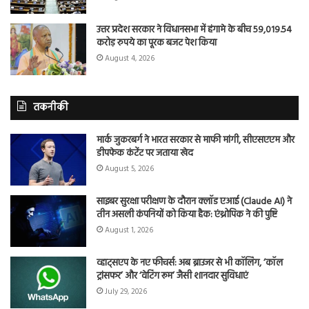
उत्तर प्रदेश सरकार ने विधानसभा में हंगामे के बीच 59,019.54
करोड़ रुपये का पूरक बजट पेश किया
August 4, 2026
तकनीकी
मार्क जुकरबर्ग ने भारत सरकार से माफी मांगी, सीएसएएम और
डीपफेक कंटेंट पर जताया खेद
August 5, 2026
साइबर सुरक्षा परीक्षण के दौरान क्लॉड एआई (Claude AI) ने
तीन असली कंपनियों को किया हैक: एंथ्रोपिक ने की पुष्टि
August 1, 2026
व्हाट्सएप के नए फीचर्स: अब ब्राउजर से भी कॉलिंग, ‘कॉल
ट्रांसफर’ और ‘वेटिंग रूम’ जैसी शानदार सुविधाएं
July 29, 2026