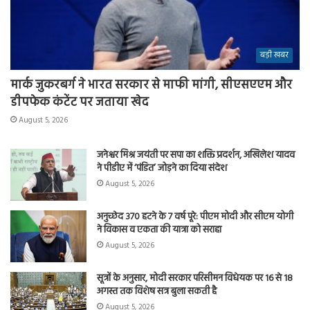
बड़ी खबर
मार्क जुकरबर्ग ने भारत सरकार से माफी मांगी, सीएसएएम और
डीपफेक कंटेंट पर जताया खेद
August 5, 2026
जनेश्वर मिश्र जयंती पर सपा का शक्ति प्रदर्शन, अखिलेश यादव
ने पीडीए में ‘पंडित’ जोड़ने का दिया संदेश
August 5, 2026
अनुच्छेद 370 हटने के 7 वर्ष पूरे: पीएम मोदी और सीएम योगी
ने विकास व एकता की यात्रा को सराहा
August 5, 2026
सूत्रों के अनुसार, मोदी सरकार परिसीमन विधेयक पर 16 से 18
अगस्त तक विशेष सत्र बुला सकती है
August 5, 2026