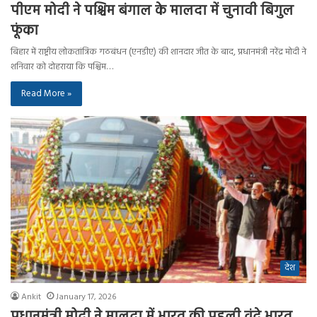
पीएम मोदी ने पश्चिम बंगाल के मालदा में चुनावी बिगुल
फूंका
बिहार में राष्ट्रीय लोकतांत्रिक गठबंधन (एनडीए) की शानदार जीत के बाद, प्रधानमंत्री नरेंद्र मोदी ने
शनिवार को दोहराया कि पश्चिम…
Read More »
देश
Ankit
January 17, 2026
प्रधानमंत्री मोदी ने मालदा में भारत की पहली वंदे भारत