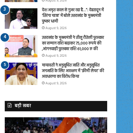
August 9, 2026
देश अमृत काल से गुजर रहा है…”: देहरादून में
‘तिरंगा यात्रा’ में बोले उत्तराखंड के मुख्यमंत्री
पुष्कर धामी
August 9, 2026
उत्तराखंड के मुख्यमंत्री ने तीलू रौतेली पुरस्कार
का सम्मान राशि बढ़ाकर 75,000 रुपये की
,आंगनवाड़ी पुरस्कार राशि 61,000 रु की
August 9, 2026
मायावती ने अनुसूचित जाति और अनुसूचित
जनजाति के लिए आरक्षण में ‘क्रीमी लेयर’ की
अवधारणा का विरोध किया
August 9, 2026
बड़ी खबर