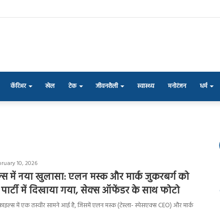
कॅरिअर
खेल
टेक
जीवनशैली
स्वास्थ्य
मनोरंजन
धर्म
bruary 10, 2026
ल्स में नया खुलासा: एलन मस्क और मार्क जुकरबर्ग को
 पार्टी में दिखाया गया, सेक्स ऑफेंडर के साथ फोटो
ीन फाइल्स में एक तस्वीर सामने आई है, जिसमें एलन मस्क (टेस्ला- स्पेसएक्स CEO) और मार्क