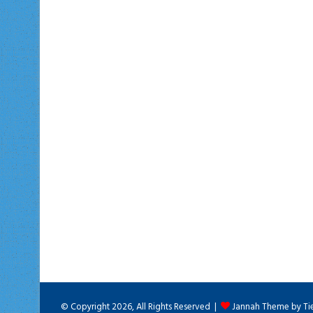
© Copyright 2026, All Rights Reserved |
Jannah Theme by Ti