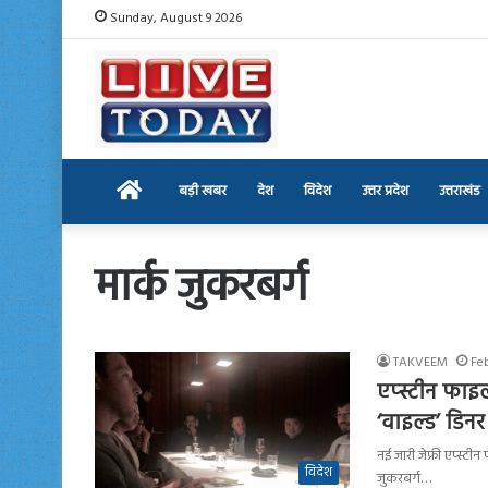
Sunday, August 9 2026
Home
बड़ी खबर
देश
विदेश
उत्तर प्रदेश
उत्तराखंड
मार्क जुकरबर्ग
TAKVEEM
Fe
एप्स्टीन फाइ
‘वाइल्ड’ डिनर
नई जारी जेफ्री एप्स्ट
विदेश
जुकरबर्ग…