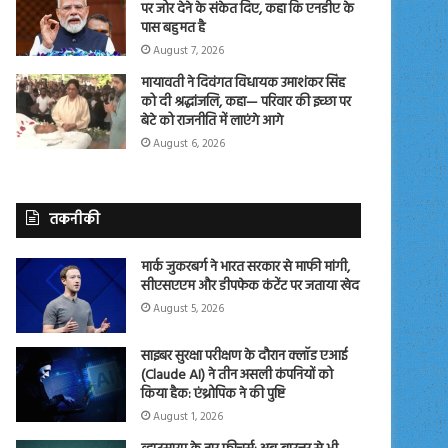
पर जोर देने के संकेत दिए, कहा कि एनडीए के
पास बहुमत है
August 7, 2026
मायावती ने दिवंगत विधायक उमाशंकर सिंह
को दी श्रद्धांजलि, कहा— परिवार की इच्छा पर
बेटे को राजनीति में लाएंगे आगे
August 6, 2026
तकनीकी
मार्क जुकरबर्ग ने भारत सरकार से माफी मांगी,
सीएसएएम और डीपफेक कंटेंट पर जताया खेद
August 5, 2026
साइबर सुरक्षा परीक्षण के दौरान क्लॉड एआई
(Claude AI) ने तीन असली कंपनियों को
किया हैक: एंथ्रोपिक ने की पुष्टि
August 1, 2026