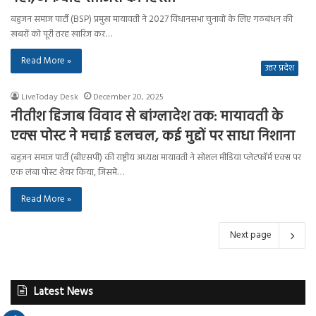
बहुजन समाज पार्टी (BSP) प्रमुख मायावती ने 2027 विधानसभा चुनावों के लिए गठबंधन की
खबरों को पूरी तरह खारिज कर…
Read More »
उत्तर प्रदेश
LiveToday Desk
December 20, 2025
नीतीश हिजाब विवाद से बांग्लादेश तक: मायावती के
एक्स पोस्ट ने मचाई हलचल, कई मुद्दों पर साधा निशाना
बहुजन समाज पार्टी (बीएसपी) की राष्ट्रीय अध्यक्ष मायावती ने सोशल मीडिया प्लेटफॉर्म एक्स पर
एक लंबा पोस्ट शेयर किया, जिसमें…
Read More »
Next page
Latest News