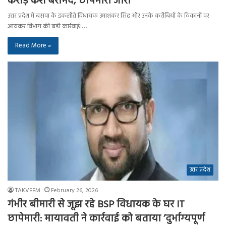
करोड़ कैश बरामद, छापेमारी जारी
उत्तर प्रदेश में बसपा के इकलौते विधायक उमाशंकर सिंह और उनके करीबियों के ठिकानों पर
आयकर विभाग की बड़ी कार्रवाई।…
Read More »
उत्तर प्रदेश
TAKVEEM
February 26, 2026
गंभीर बीमारी से जूझ रहे BSP विधायक के घर IT
छापेमारी: मायावती ने कार्रवाई को बताया ‘दुर्भाग्यपूर्ण