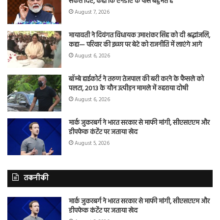
संकेत दिए, कहा कि एनडीए के पास बहुमत है
August 7, 2026
मायावती ने दिवंगत विधायक उमाशंकर सिंह को दी श्रद्धांजलि,
कहा— परिवार की इच्छा पर बेटे को राजनीति में लाएंगे आगे
August 6, 2026
बॉम्बे हाईकोर्ट ने तरुण तेजपाल की बरी करने के फैसले को
पलटा, 2013 के यौन उत्पीड़न मामले में ठहराया दोषी
August 6, 2026
मार्क जुकरबर्ग ने भारत सरकार से माफी मांगी, सीएसएएम और
डीपफेक कंटेंट पर जताया खेद
August 5, 2026
तकनीकी
मार्क जुकरबर्ग ने भारत सरकार से माफी मांगी, सीएसएएम और
डीपफेक कंटेंट पर जताया खेद