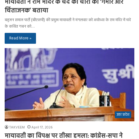
मायावती ने राम मंदिर के चंदे की चोरी को ‘गंभीर और
चिंताजनक’ बताया
बहुजन समाज पार्टी (बीएसपी) की प्रमुख मायावती ने मंगलवार को अयोध्या के राम मंदिर में चंदे
के कथित गबन को…
Read More »
उत्तर प्रदेश
TAKVEEM
April 17, 2026
मायावती का विपक्ष पर तीखा हमला: कांग्रेस-सपा ने