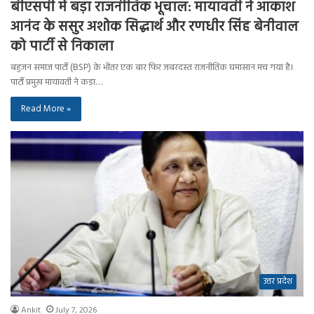
बीएसपी में बड़ा राजनीतिक भूचाल: मायावती ने आकाश
आनंद के ससुर अशोक सिद्धार्थ और रणधीर सिंह बेनीवाल
को पार्टी से निकाला
बहुजन समाज पार्टी (BSP) के भीतर एक बार फिर जबरदस्त राजनीतिक घमासान मच गया है।
पार्टी प्रमुख मायावती ने कड़ा…
Read More »
उत्तर प्रदेश
Ankit
July 7, 2026