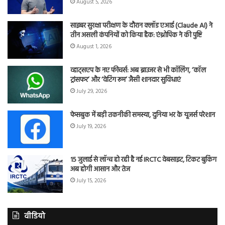
August 5, 2026
साइबर सुरक्षा परीक्षण के दौरान क्लॉड एआई (Claude AI) ने
तीन असली कंपनियों को किया हैक: एंथ्रोपिक ने की पुष्टि
August 1, 2026
व्हाट्सएप के नए फीचर्स: अब ब्राउजर से भी कॉलिंग, ‘कॉल
ट्रांसफर’ और ‘वेटिंग रूम’ जैसी शानदार सुविधाएं
July 29, 2026
फेसबुक में बड़ी तकनीकी समस्या, दुनिया भर के यूजर्स परेशान
July 19, 2026
15 जुलाई से लॉन्च हो रही है नई IRCTC वेबसाइट, टिकट बुकिंग
अब होगी आसान और तेज
July 15, 2026
वीडियो