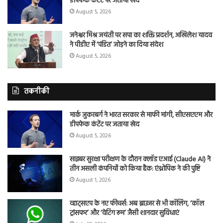
डीपफेक कंटेंट पर जताया खेद
August 5, 2026
जनेश्वर मिश्र जयंती पर सपा का शक्ति प्रदर्शन, अखिलेश यादव
ने पीडीए में ‘पंडित’ जोड़ने का दिया संदेश
August 5, 2026
तकनीकी
मार्क जुकरबर्ग ने भारत सरकार से माफी मांगी, सीएसएएम और
डीपफेक कंटेंट पर जताया खेद
August 5, 2026
साइबर सुरक्षा परीक्षण के दौरान क्लॉड एआई (Claude AI) ने
तीन असली कंपनियों को किया हैक: एंथ्रोपिक ने की पुष्टि
August 1, 2026
व्हाट्सएप के नए फीचर्स: अब ब्राउजर से भी कॉलिंग, ‘कॉल
ट्रांसफर’ और ‘वेटिंग रूम’ जैसी शानदार सुविधाएं