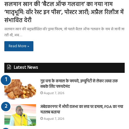
सलमान खान की ‘बैटल ऑफ गलवान’ का नया नाम
‘मातृभूमि: वॉर रेस्ट इन पीस’, पोस्टर जारी; अप्रैल रिलीज में
संभावित देरी
सलमान खान की बहुप्रतीक्षित वॉर ड्रामा फिल्म, जो पहले बैटल ऑफ गलवान के नाम से जानी जा
रही थी, अब…
Read More »
Latest News
गुड़ चना के कमाल के फायदे, इम्यूनिटी से लेकर त्वचा तक
सबके लिए फायदेमंद
August 7, 2026
अंबेडकरनगर में ओपी राजभर का सपा पर हमला, PDA का नया
मतलब बताया
August 7, 2026