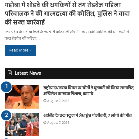
महोबा में शोहदे की धमकियों से तंग रोडवेज महिला
परिचालक ने की आत्महत्या की कोशिश, पुलिस ने वादा
की सख्त कार्रवाई
उत्तर प्रदेश के महोबा जिले के चरखारी कोतवाली क्षेत्र में एक सनकी आशिक की धमकियों से
त्रस्त रोडवेज की महिला…
Read More »
Latest News
राष्ट्रीय हथकरघा दिवस पर योगी ने बुनकरों को किया सम्मानित,
अखिलेश पर साधा निशाना, कहा ये
August 7, 2026
थाईलैंड के एक स्कूल में अंधाधुंध गोलीबारी, 7 लोगो की मौत
August 7, 2026