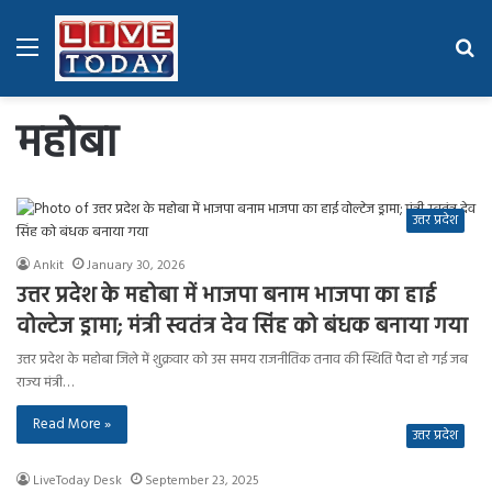
Menu
Se
fo
महोबा
उत्तर प्रदेश
Ankit
January 30, 2026
उत्तर प्रदेश के महोबा में भाजपा बनाम भाजपा का हाई
वोल्टेज ड्रामा; मंत्री स्वतंत्र देव सिंह को बंधक बनाया गया
उत्तर प्रदेश के महोबा जिले में शुक्रवार को उस समय राजनीतिक तनाव की स्थिति पैदा हो गई जब
राज्य मंत्री…
Read More »
उत्तर प्रदेश
LiveToday Desk
September 23, 2025