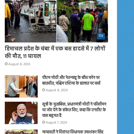
देश
हिमाचल प्रदेश के चंबा में एक बस हादसे में 7 लोगों
की मौत, 11 घायल
August 8, 2026
पीएम मोदी और नेतन्याहू के बीच फोन पर
बातचीत, पश्चिम एशिया के हालात पर चर्चा
August 8, 2026
सूत्रों के मुताबिक, प्रधानमंत्री मोदी ने परिसीमन
पर जोर देने के संकेत दिए, कहा कि एनडीए के
पास बहुमत है
August 7, 2026
मायावती ने दिवंगत विधायक उमाशंकर सिंह