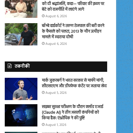
को दी श्रद्धांजलि, कहा— परिवार की इच्छा पर
बेटे को राजनीति में लाएंगे आगे
August 6, 2026
बॉम्बे हाईकोर्ट ने तरुण तेजपाल की बरी करने
के फैसले को पलटा, 2013 के यौन उत्पीड़न
मामले में ठहराया दोषी
August 6, 2026
तकनीकी
मार्क जुकरबर्ग ने भारत सरकार से माफी मांगी,
सीएसएएम और डीपफेक कंटेंट पर जताया खेद
August 5, 2026
साइबर सुरक्षा परीक्षण के दौरान क्लॉड एआई
(Claude AI) ने तीन असली कंपनियों को
किया हैक: एंथ्रोपिक ने की पुष्टि
August 1, 2026