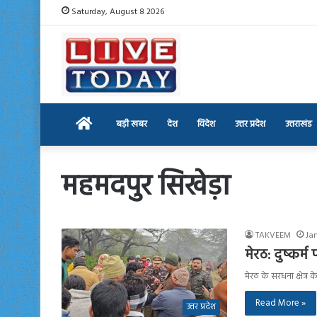
Saturday, August 8 2026
Home
बड़ी खबर
देश
विदेश
उत्तर प्रदेश
उत्तराखंड
महमदपुर सिखेड़ा
TAKVEEM
Ja
मेरठ: दुष्कर्
मेरठ के सरधना क्षेत्र 
Read More »
उत्तर प्रदेश