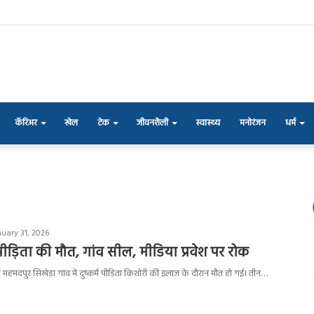
कॅरिअर
खेल
टेक
जीवनशैली
स्वास्थ्य
मनोरंजन
धर्म
nuary 31, 2026
म पीड़िता की मौत, गांव सील, मीडिया प्रवेश पर रोक
के महमदपुर सिखेड़ा गांव में दुष्कर्म पीड़िता किशोरी की इलाज के दौरान मौत हो गई। तीन…