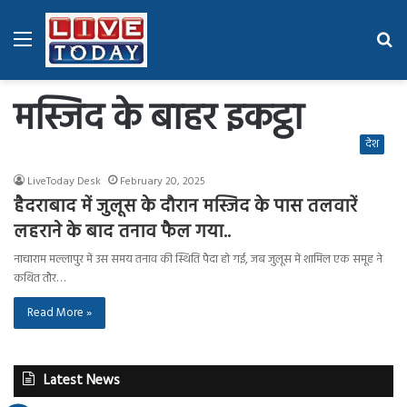
Menu
Se
fo
मस्जिद के बाहर इकट्ठा
देश
LiveToday Desk
February 20, 2025
हैदराबाद में जुलूस के दौरान मस्जिद के पास तलवारें
लहराने के बाद तनाव फैल गया..
नाचाराम मल्लापुर में उस समय तनाव की स्थिति पैदा हो गई, जब जुलूस में शामिल एक समूह ने
कथित तौर…
Read More »
Latest News