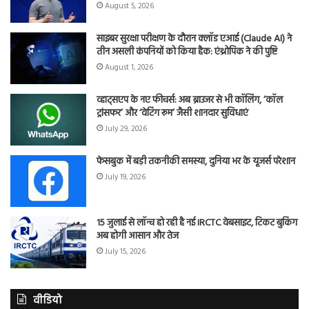
August 5, 2026
साइबर सुरक्षा परीक्षण के दौरान क्लॉड एआई (Claude AI) ने
तीन असली कंपनियों को किया हैक: एंथ्रोपिक ने की पुष्टि
August 1, 2026
व्हाट्सएप के नए फीचर्स: अब ब्राउजर से भी कॉलिंग, ‘कॉल
ट्रांसफर’ और ‘वेटिंग रूम’ जैसी शानदार सुविधाएं
July 29, 2026
फेसबुक में बड़ी तकनीकी समस्या, दुनिया भर के यूजर्स परेशान
July 19, 2026
15 जुलाई से लॉन्च हो रही है नई IRCTC वेबसाइट, टिकट बुकिंग
अब होगी आसान और तेज
July 15, 2026
वीडियो