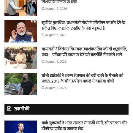
एशिया के हालात पर चर्चा
August 8, 2026
सूत्रों के मुताबिक, प्रधानमंत्री मोदी ने परिसीमन पर जोर देने के
संकेत दिए, कहा कि एनडीए के पास बहुमत है
August 7, 2026
मायावती ने दिवंगत विधायक उमाशंकर सिंह को दी श्रद्धांजलि,
कहा— परिवार की इच्छा पर बेटे को राजनीति में लाएंगे आगे
August 6, 2026
बॉम्बे हाईकोर्ट ने तरुण तेजपाल की बरी करने के फैसले को
पलटा, 2013 के यौन उत्पीड़न मामले में ठहराया दोषी
August 6, 2026
तकनीकी
मार्क जुकरबर्ग ने भारत सरकार से माफी मांगी, सीएसएएम और
डीपफेक कंटेंट पर जताया खेद