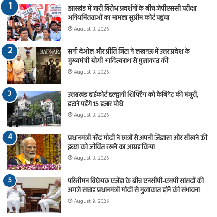
झारखंड में जारी विरोध प्रदर्शनों के बीच जेपीएससी परीक्षा
अनियमितताओं का मामला सुप्रीम कोर्ट पहुंचा
August 8, 2026
सनी देओल और प्रीति जिंटा ने लखनऊ में उत्तर प्रदेश के
मुख्यमंत्री योगी आदित्यनाथ से मुलाकात की
August 8, 2026
उत्तराखंड हाईकोर्ट हल्द्वानी शिफ्टिंग को कैबिनेट की मंजूरी,
हटाने पड़ेंगे 15 हजार पौधे
August 8, 2026
प्रधानमंत्री नरेंद्र मोदी ने छात्रों से अपनी जिज्ञासा और सीखने की
इच्छा को जीवित रखने का आग्रह किया
August 8, 2026
परिसीमन विधेयक एजेंडा के बीच एनसीपी-एसपी सांसदों की
अगले सप्ताह प्रधानमंत्री मोदी से मुलाकात होने की संभावना
August 8, 2026