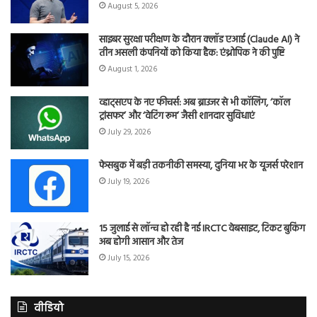
August 5, 2026
साइबर सुरक्षा परीक्षण के दौरान क्लॉड एआई (Claude AI) ने
तीन असली कंपनियों को किया हैक: एंथ्रोपिक ने की पुष्टि
August 1, 2026
व्हाट्सएप के नए फीचर्स: अब ब्राउजर से भी कॉलिंग, ‘कॉल
ट्रांसफर’ और ‘वेटिंग रूम’ जैसी शानदार सुविधाएं
July 29, 2026
फेसबुक में बड़ी तकनीकी समस्या, दुनिया भर के यूजर्स परेशान
July 19, 2026
15 जुलाई से लॉन्च हो रही है नई IRCTC वेबसाइट, टिकट बुकिंग
अब होगी आसान और तेज
July 15, 2026
वीडियो