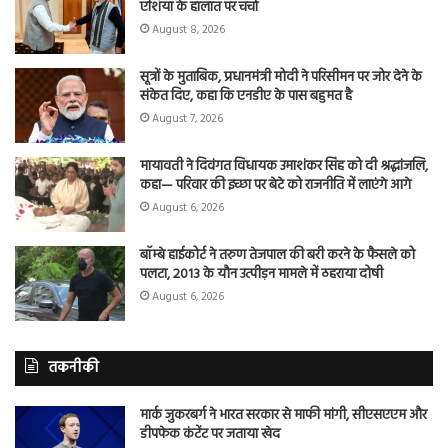
एशिया के हालात पर चर्चा
August 8, 2026
सूत्रों के मुताबिक, प्रधानमंत्री मोदी ने परिसीमन पर जोर देने के
संकेत दिए, कहा कि एनडीए के पास बहुमत है
August 7, 2026
मायावती ने दिवंगत विधायक उमाशंकर सिंह को दी श्रद्धांजलि,
कहा— परिवार की इच्छा पर बेटे को राजनीति में लाएंगे आगे
August 6, 2026
बॉम्बे हाईकोर्ट ने तरुण तेजपाल की बरी करने के फैसले को
पलटा, 2013 के यौन उत्पीड़न मामले में ठहराया दोषी
August 6, 2026
तकनीकी
मार्क जुकरबर्ग ने भारत सरकार से माफी मांगी, सीएसएएम और
डीपफेक कंटेंट पर जताया खेद