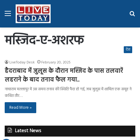
Menu
Se
fo
मस्जिद-ए-अशरफ
देश
LiveToday Desk
February 20, 2025
हैदराबाद में जुलूस के दौरान मस्जिद के पास तलवारें
लहराने के बाद तनाव फैल गया..
नाचाराम मल्लापुर में उस समय तनाव की स्थिति पैदा हो गई, जब जुलूस में शामिल एक समूह ने
कथित तौर…
Read More »
Latest News