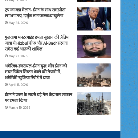
July 11, 2026
ट्रंप का बड़ा ऐलान- ईरान के साथ समझौता
लगभग तय, हार्मुज जलडमरूमध्य खुलेगा
May 24, 2026
पुलवामा मास्टरमाइंड हमजा बुरहान की अंतिम
यात्रा में Hizbul चीफ और Al-Badr सरगना
समेत कई आतंकी शामिल
May 23, 2026
अमेरिका-इजरायल-ईरान युद्ध: चीन ईरान को
एयर डिफेंस सिस्टम भेजने की तैयारी में,
अमेरिकी खुफिया रिपोर्ट में दावा
April 11, 2026
ईरान ने कतर के सबसे बड़े गैस केंद्र रास लाफान
पर हमला किया
March 19, 2026