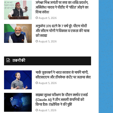
जनेश्वर मिश्र जयंती पर सपा का शक्ति प्रदर्शन,
अखिलेश यादव ने पीडीए में ‘पंडित’ जोड़ने का
दिया संदेश
August 5, 2026
अनुच्छेद 370 हटने के 7 वर्ष पूरे: पीएम मोदी
और सीएम योगी ने विकास व एकता की यात्रा
को सराहा
August 5, 2026
तकनीकी
मार्क जुकरबर्ग ने भारत सरकार से माफी मांगी,
सीएसएएम और डीपफेक कंटेंट पर जताया खेद
August 5, 2026
साइबर सुरक्षा परीक्षण के दौरान क्लॉड एआई
(Claude AI) ने तीन असली कंपनियों को
किया हैक: एंथ्रोपिक ने की पुष्टि
August 1, 2026