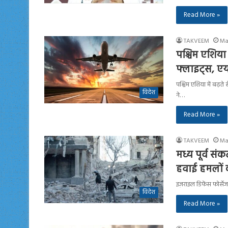
Read More »
TAKVEEM
Ma
पश्चिम एशिया
फ्लाइट्स, एयर
पश्चिम एशिया में बढ़त
विदेश
ने…
Read More »
TAKVEEM
Ma
मध्य पूर्व सं
हवाई हमलों 
इज़राइल डिफेंस फोर्से
विदेश
Read More »