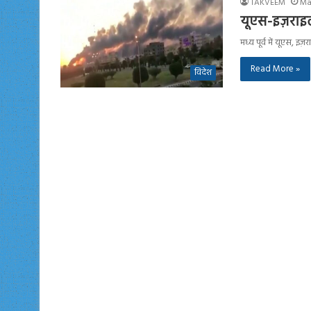
TAKVEEM
Ma
यूएस-इज़राइल
मध्य पूर्व में यूएस, इ
Read More »
विदेश