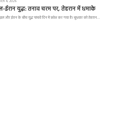
rch 4, 2026
-ईरान युद्ध: तनाव चरम पर, तेहरान में धमाके
ज़राइल और ईरान के बीच युद्ध पांचवें दिन में प्रवेश कर गया है। बुधवार को तेहरान…