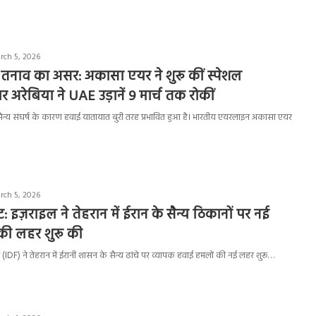
rch 5, 2026
 तनाव का असर: अकासा एयर ने शुरू कीं स्पेशल
 अरेबिया ने UAE उड़ानें 9 मार्च तक रोकीं
े सैन्य संघर्ष के कारण हवाई यातायात बुरी तरह प्रभावित हुआ है। भारतीय एयरलाइन अकासा एयर
rch 5, 2026
कट: इज़राइल ने तेहरान में ईरान के सैन्य ठिकानों पर नई
की लहर शुरू की
ज (IDF) ने तेहरान में ईरानी शासन के सैन्य ढांचे पर व्यापक हवाई हमलों की नई लहर शुरू…