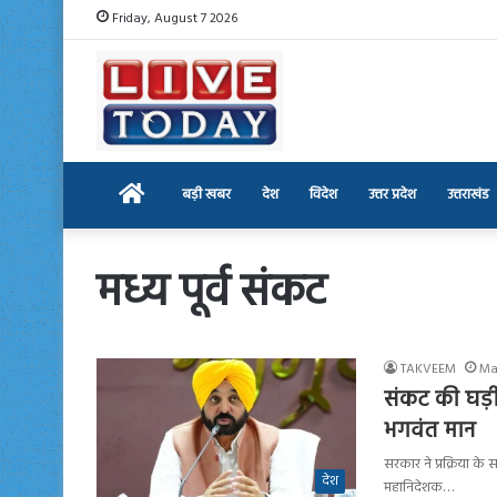
Friday, August 7 2026
Home
बड़ी खबर
देश
विदेश
उत्तर प्रदेश
उत्तराखंड
मध्य पूर्व संकट
TAKVEEM
Ma
संकट की घड़ी 
भगवंत मान
सरकार ने प्रक्रिया के
देश
महानिदेशक…