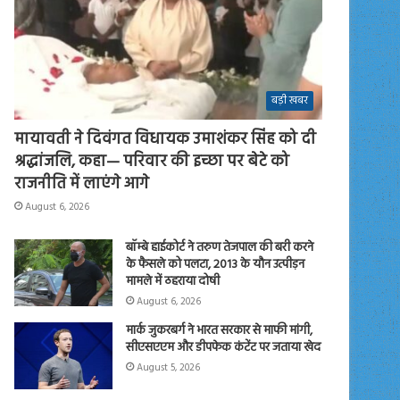
बड़ी खबर
मायावती ने दिवंगत विधायक उमाशंकर सिंह को दी
श्रद्धांजलि, कहा— परिवार की इच्छा पर बेटे को
राजनीति में लाएंगे आगे
August 6, 2026
बॉम्बे हाईकोर्ट ने तरुण तेजपाल की बरी करने
के फैसले को पलटा, 2013 के यौन उत्पीड़न
मामले में ठहराया दोषी
August 6, 2026
मार्क जुकरबर्ग ने भारत सरकार से माफी मांगी,
सीएसएएम और डीपफेक कंटेंट पर जताया खेद
August 5, 2026