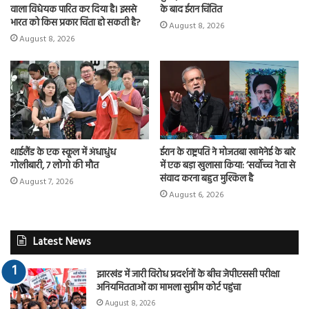
के बाद ईरान चिंतित
वाला विधेयक पारित कर दिया है। इससे
भारत को किस प्रकार चिंता हो सकती है?
August 8, 2026
August 8, 2026
थाईलैंड के एक स्कूल में अंधाधुंध
ईरान के राष्ट्रपति ने मोजतबा खामेनेई के बारे
गोलीबारी, 7 लोगो की मौत
में एक बड़ा खुलासा किया: ‘सर्वोच्च नेता से
संवाद करना बहुत मुश्किल है
August 7, 2026
August 6, 2026
Latest News
झारखंड में जारी विरोध प्रदर्शनों के बीच जेपीएससी परीक्षा
अनियमितताओं का मामला सुप्रीम कोर्ट पहुंचा
August 8, 2026