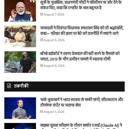
सूत्रों के मुताबिक, प्रधानमंत्री मोदी ने परिसीमन पर जोर देने के
संकेत दिए, कहा कि एनडीए के पास बहुमत है
August 7, 2026
मायावती ने दिवंगत विधायक उमाशंकर सिंह को दी श्रद्धांजलि,
कहा— परिवार की इच्छा पर बेटे को राजनीति में लाएंगे आगे
August 6, 2026
बॉम्बे हाईकोर्ट ने तरुण तेजपाल की बरी करने के फैसले को
पलटा, 2013 के यौन उत्पीड़न मामले में ठहराया दोषी
August 6, 2026
तकनीकी
मार्क जुकरबर्ग ने भारत सरकार से माफी मांगी, सीएसएएम और
डीपफेक कंटेंट पर जताया खेद
August 5, 2026
साइबर सुरक्षा परीक्षण के दौरान क्लॉड एआई (Claude AI) ने