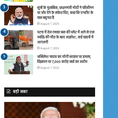
सूत्रों के मुताबिक, प्रधानमंत्री मोदी ने परिसीमन
पर जोर देने के संकेत दिए, कहा कि एनडीए के
पास बहुमत है
August 7, 2026
पटना में तेज रफ्तार बस की चपेट में आने से एक
व्यक्ति की मौत के बाद आक्रोश ; कई वाहनों में
आगजनी
August 7, 2026
अखिलेश यादव का योगी सरकार पर हमला,
विज्ञापन पर 7,000 करोड़ खर्च का आरोप
August 7, 2026
बड़ी खबर