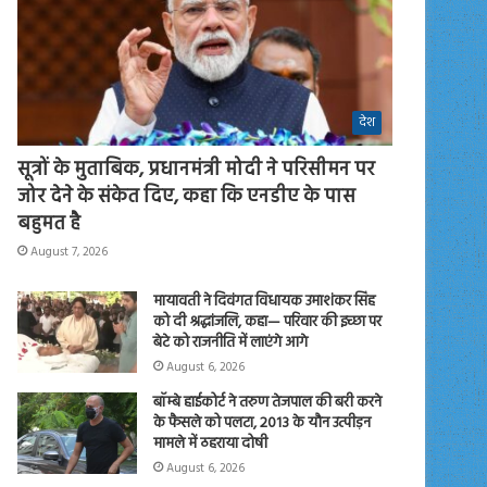
देश
सूत्रों के मुताबिक, प्रधानमंत्री मोदी ने परिसीमन पर
जोर देने के संकेत दिए, कहा कि एनडीए के पास
बहुमत है
August 7, 2026
मायावती ने दिवंगत विधायक उमाशंकर सिंह
को दी श्रद्धांजलि, कहा— परिवार की इच्छा पर
बेटे को राजनीति में लाएंगे आगे
August 6, 2026
बॉम्बे हाईकोर्ट ने तरुण तेजपाल की बरी करने
के फैसले को पलटा, 2013 के यौन उत्पीड़न
मामले में ठहराया दोषी
August 6, 2026