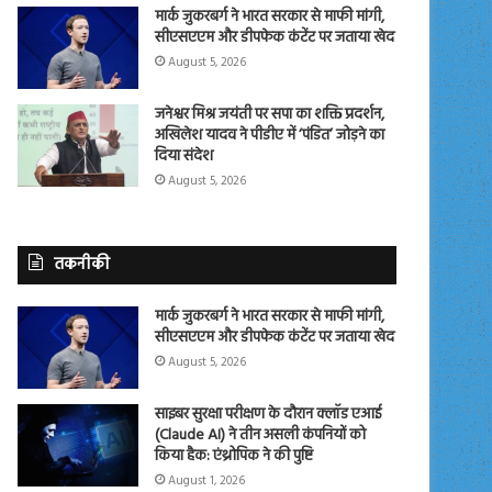
मार्क जुकरबर्ग ने भारत सरकार से माफी मांगी,
सीएसएएम और डीपफेक कंटेंट पर जताया खेद
August 5, 2026
जनेश्वर मिश्र जयंती पर सपा का शक्ति प्रदर्शन,
अखिलेश यादव ने पीडीए में ‘पंडित’ जोड़ने का
दिया संदेश
August 5, 2026
तकनीकी
मार्क जुकरबर्ग ने भारत सरकार से माफी मांगी,
सीएसएएम और डीपफेक कंटेंट पर जताया खेद
August 5, 2026
साइबर सुरक्षा परीक्षण के दौरान क्लॉड एआई
(Claude AI) ने तीन असली कंपनियों को
किया हैक: एंथ्रोपिक ने की पुष्टि
August 1, 2026