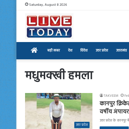
Saturday, August 8 2026
Home
बड़ी खबर
देश
विदेश
उत्तर प्रदेश
उत्तराखंड
मधुमक्खी हमला
TAKVEEM
Feb
कानपुर क्रिक
वर्षीय अंपा
उत्तर प्रदेश के कानपु
उत्तर प्रदेश