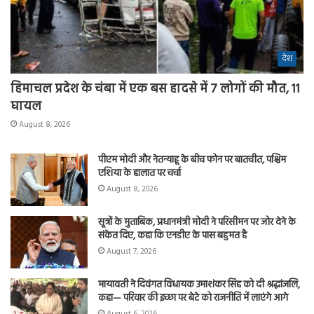
देश
हिमाचल प्रदेश के चंबा में एक बस हादसे में 7 लोगों की मौत, 11
घायल
August 8, 2026
पीएम मोदी और नेतन्याहू के बीच फोन पर बातचीत, पश्चिम
एशिया के हालात पर चर्चा
August 8, 2026
सूत्रों के मुताबिक, प्रधानमंत्री मोदी ने परिसीमन पर जोर देने के
संकेत दिए, कहा कि एनडीए के पास बहुमत है
August 7, 2026
मायावती ने दिवंगत विधायक उमाशंकर सिंह को दी श्रद्धांजलि,
कहा— परिवार की इच्छा पर बेटे को राजनीति में लाएंगे आगे
August 6, 2026