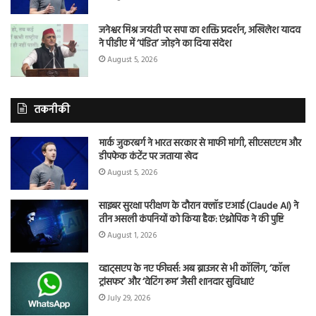
जनेश्वर मिश्र जयंती पर सपा का शक्ति प्रदर्शन, अखिलेश यादव
ने पीडीए में ‘पंडित’ जोड़ने का दिया संदेश
August 5, 2026
तकनीकी
मार्क जुकरबर्ग ने भारत सरकार से माफी मांगी, सीएसएएम और
डीपफेक कंटेंट पर जताया खेद
August 5, 2026
साइबर सुरक्षा परीक्षण के दौरान क्लॉड एआई (Claude AI) ने
तीन असली कंपनियों को किया हैक: एंथ्रोपिक ने की पुष्टि
August 1, 2026
व्हाट्सएप के नए फीचर्स: अब ब्राउजर से भी कॉलिंग, ‘कॉल
ट्रांसफर’ और ‘वेटिंग रूम’ जैसी शानदार सुविधाएं
July 29, 2026