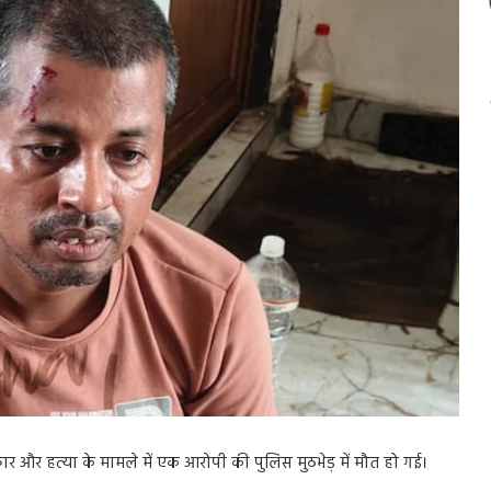
कार और हत्या के मामले में एक आरोपी की पुलिस मुठभेड़ में मौत हो गई।