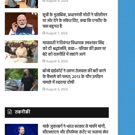
August 8, 2026
सूत्रों के मुताबिक, प्रधानमंत्री मोदी ने परिसीमन
पर जोर देने के संकेत दिए, कहा कि एनडीए के
पास बहुमत है
August 7, 2026
मायावती ने दिवंगत विधायक उमाशंकर सिंह
को दी श्रद्धांजलि, कहा— परिवार की इच्छा पर
बेटे को राजनीति में लाएंगे आगे
August 6, 2026
बॉम्बे हाईकोर्ट ने तरुण तेजपाल की बरी करने
के फैसले को पलटा, 2013 के यौन उत्पीड़न
मामले में ठहराया दोषी
August 6, 2026
तकनीकी
मार्क जुकरबर्ग ने भारत सरकार से माफी मांगी,
सीएसएएम और डीपफेक कंटेंट पर जताया खेद