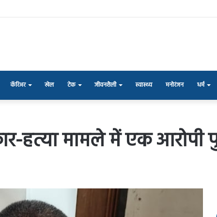
कॅरिअर
खेल
टेक
जीवनशैली
स्वास्थ्य
मनोरंजन
धर्म
ार-हत्या मामले में एक आरोपी पु