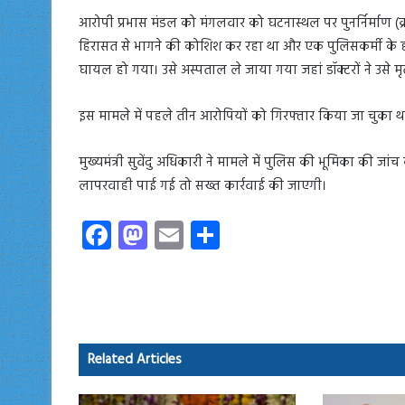
आरोपी प्रभास मंडल को मंगलवार को घटनास्थल पर पुनर्निर्माण (
हिरासत से भागने की कोशिश कर रहा था और एक पुलिसकर्मी के 
घायल हो गया। उसे अस्पताल ले जाया गया जहां डॉक्टरों ने उसे 
इस मामले में पहले तीन आरोपियों को गिरफ्तार किया जा चुका था
मुख्यमंत्री सुवेंदु अधिकारी ने मामले में पुलिस की भूमिका की जा
लापरवाही पाई गई तो सख्त कार्रवाई की जाएगी।
Fa
M
E
S
ce
as
m
ha
b
to
ail
re
o
d
ok
o
Related Articles
n