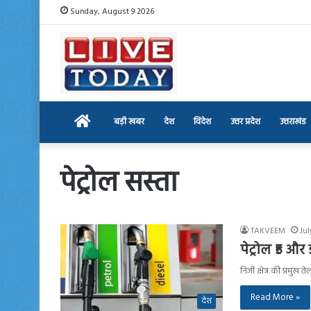
Sunday, August 9 2026
Home
बड़ी खबर
देश
विदेश
उत्तर प्रदेश
उत्तराखंड
पेट्रोल सस्ता
TAKVEEM
Jul
पेट्रोल ₹5 और
निजी क्षेत्र की प्रमुख
Read More »
देश