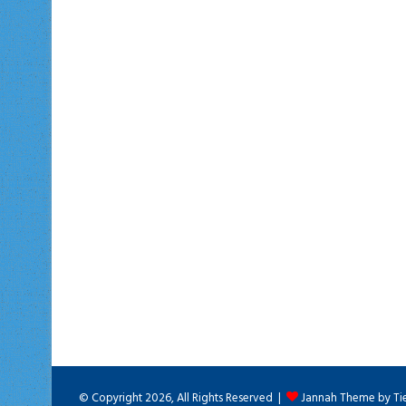
© Copyright 2026, All Rights Reserved |
Jannah Theme by Ti