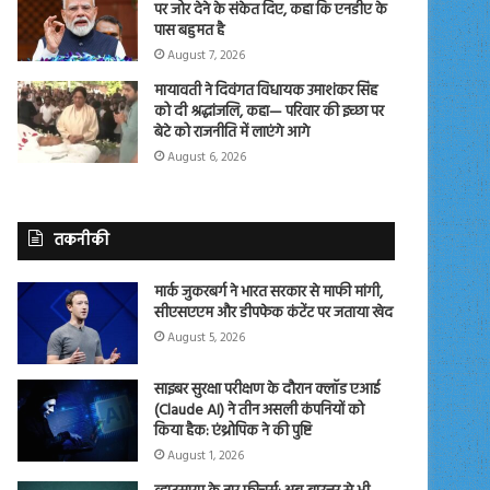
पर जोर देने के संकेत दिए, कहा कि एनडीए के
पास बहुमत है
August 7, 2026
मायावती ने दिवंगत विधायक उमाशंकर सिंह
को दी श्रद्धांजलि, कहा— परिवार की इच्छा पर
बेटे को राजनीति में लाएंगे आगे
August 6, 2026
तकनीकी
मार्क जुकरबर्ग ने भारत सरकार से माफी मांगी,
सीएसएएम और डीपफेक कंटेंट पर जताया खेद
August 5, 2026
साइबर सुरक्षा परीक्षण के दौरान क्लॉड एआई
(Claude AI) ने तीन असली कंपनियों को
किया हैक: एंथ्रोपिक ने की पुष्टि
August 1, 2026