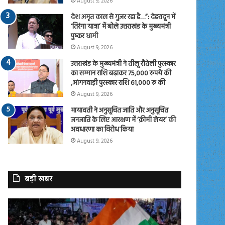
August 9, 2026
देश अमृत काल से गुजर रहा है…”: देहरादून में
‘तिरंगा यात्रा’ में बोले उत्तराखंड के मुख्यमंत्री
पुष्कर धामी
August 9, 2026
उत्तराखंड के मुख्यमंत्री ने तीलू रौतेली पुरस्कार
का सम्मान राशि बढ़ाकर 75,000 रुपये की
,आंगनवाड़ी पुरस्कार राशि 61,000 रु की
August 9, 2026
मायावती ने अनुसूचित जाति और अनुसूचित
जनजाति के लिए आरक्षण में ‘क्रीमी लेयर’ की
अवधारणा का विरोध किया
August 9, 2026
बड़ी खबर