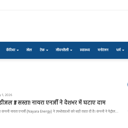
कॅरिअर
खेल
टेक
जीवनशैली
स्वास्थ्य
मनोरंजन
धर्म
y 1, 2026
 डीजल ₹3 सस्ता! नायरा एनर्जी ने देशभर में घटाए दाम
 तेल कंपनी नायरा एनर्जी (Nayara Energy) ने उपभोक्ताओं को बड़ी राहत दी है। कंपनी ने पेट्रोल…