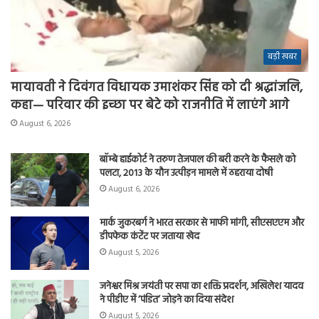
बड़ी खबर
मायावती ने दिवंगत विधायक उमाशंकर सिंह को दी श्रद्धांजलि,
कहा— परिवार की इच्छा पर बेटे को राजनीति में लाएंगे आगे
August 6, 2026
बॉम्बे हाईकोर्ट ने तरुण तेजपाल की बरी करने के फैसले को
पलटा, 2013 के यौन उत्पीड़न मामले में ठहराया दोषी
August 6, 2026
मार्क जुकरबर्ग ने भारत सरकार से माफी मांगी, सीएसएएम और
डीपफेक कंटेंट पर जताया खेद
August 5, 2026
जनेश्वर मिश्र जयंती पर सपा का शक्ति प्रदर्शन, अखिलेश यादव
ने पीडीए में ‘पंडित’ जोड़ने का दिया संदेश
August 5, 2026