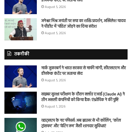
डीपफेक कंटेंट पर जताया खेद
August 5, 2026
जनेश्वर मिश्र जयंती पर सपा का शक्ति प्रदर्शन, अखिलेश यादव
ने पीडीए में ‘पंडित’ जोड़ने का दिया संदेश
August 5, 2026
तकनीकी
मार्क जुकरबर्ग ने भारत सरकार से माफी मांगी, सीएसएएम और
डीपफेक कंटेंट पर जताया खेद
August 5, 2026
साइबर सुरक्षा परीक्षण के दौरान क्लॉड एआई (Claude AI) ने
तीन असली कंपनियों को किया हैक: एंथ्रोपिक ने की पुष्टि
August 1, 2026
व्हाट्सएप के नए फीचर्स: अब ब्राउजर से भी कॉलिंग, ‘कॉल
ट्रांसफर’ और ‘वेटिंग रूम’ जैसी शानदार सुविधाएं