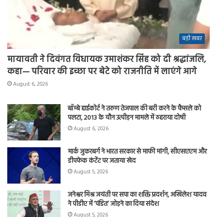
बड़ी खबर
मायावती ने दिवंगत विधायक उमाशंकर सिंह को दी श्रद्धांजलि,
कहा— परिवार की इच्छा पर बेटे को राजनीति में लाएंगे आगे
August 6, 2026
बॉम्बे हाईकोर्ट ने तरुण तेजपाल की बरी करने के फैसले को
पलटा, 2013 के यौन उत्पीड़न मामले में ठहराया दोषी
August 6, 2026
मार्क जुकरबर्ग ने भारत सरकार से माफी मांगी, सीएसएएम और
डीपफेक कंटेंट पर जताया खेद
August 5, 2026
जनेश्वर मिश्र जयंती पर सपा का शक्ति प्रदर्शन, अखिलेश यादव
ने पीडीए में ‘पंडित’ जोड़ने का दिया संदेश
August 5, 2026