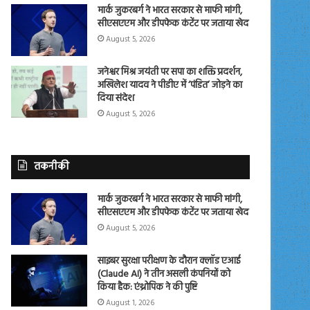
मार्क जुकरबर्ग ने भारत सरकार से माफी मांगी,
सीएसएएम और डीपफेक कंटेंट पर जताया खेद
August 5, 2026
जनेश्वर मिश्र जयंती पर सपा का शक्ति प्रदर्शन,
अखिलेश यादव ने पीडीए में ‘पंडित’ जोड़ने का
दिया संदेश
August 5, 2026
तकनीकी
मार्क जुकरबर्ग ने भारत सरकार से माफी मांगी,
सीएसएएम और डीपफेक कंटेंट पर जताया खेद
August 5, 2026
साइबर सुरक्षा परीक्षण के दौरान क्लॉड एआई
(Claude AI) ने तीन असली कंपनियों को
किया हैक: एंथ्रोपिक ने की पुष्टि
August 1, 2026