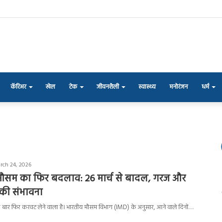
कॅरिअर
खेल
टेक
जीवनशैली
स्वास्थ्य
मनोरंजन
धर्म
rch 24, 2026
 में मौसम का फिर बदलाव: 26 मार्च से बादल, गरज और
 की संभावना
 एक बार फिर करवट लेने वाला है। भारतीय मौसम विभाग (IMD) के अनुसार, आने वाले दिनों…