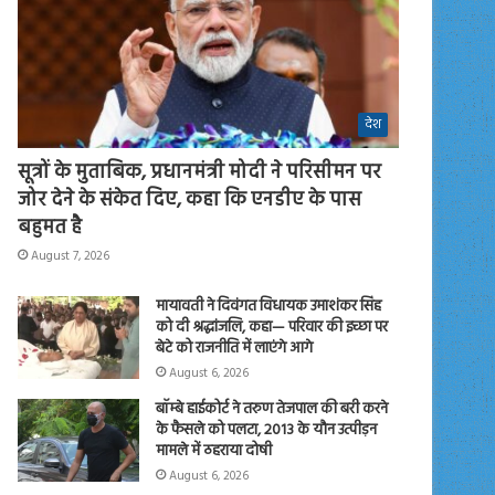
देश
सूत्रों के मुताबिक, प्रधानमंत्री मोदी ने परिसीमन पर
जोर देने के संकेत दिए, कहा कि एनडीए के पास
बहुमत है
August 7, 2026
मायावती ने दिवंगत विधायक उमाशंकर सिंह
को दी श्रद्धांजलि, कहा— परिवार की इच्छा पर
बेटे को राजनीति में लाएंगे आगे
August 6, 2026
बॉम्बे हाईकोर्ट ने तरुण तेजपाल की बरी करने
के फैसले को पलटा, 2013 के यौन उत्पीड़न
मामले में ठहराया दोषी
August 6, 2026