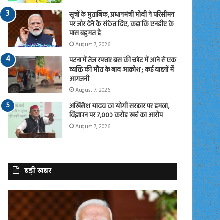
सूत्रों के मुताबिक, प्रधानमंत्री मोदी ने परिसीमन
पर जोर देने के संकेत दिए, कहा कि एनडीए के
पास बहुमत है
August 7, 2026
पटना में तेज रफ्तार बस की चपेट में आने से एक
व्यक्ति की मौत के बाद आक्रोश ; कई वाहनों में
आगजनी
August 7, 2026
अखिलेश यादव का योगी सरकार पर हमला,
विज्ञापन पर 7,000 करोड़ खर्च का आरोप
August 7, 2026
बड़ी खबर