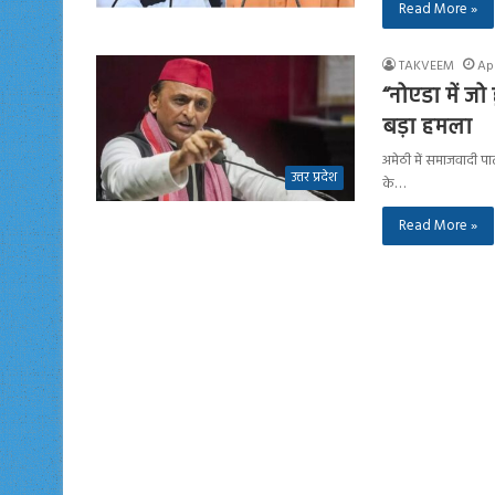
Read More »
TAKVEEM
Apr
“नोएडा में ज
बड़ा हमला
अमेठी में समाजवादी पार
उत्तर प्रदेश
के…
Read More »