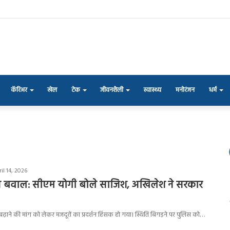
कॅरिअर
खेल
टेक
जीवनशैली
स्वास्थ्य
मनोरंजन
धर्म
il 14, 2026
ेतन बवाल: सीएम योगी बोले साजिश, अखिलेश ने सरकार
न बढ़ाने की मांग को लेकर मजदूरों का प्रदर्शन हिंसक हो गया। स्थिति बिगड़ने पर पुलिस को…