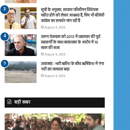
सूत्रों के अनुसार, सरकार परिसीमन विधेयक
पारित होने को लेकर आश्वस्त है, फिर भी बीजेपी
कांग्रेस का समर्थन मांग रही है
August 6, 2026
तरुण तेजपाल को 2013 में तहलका की पूर्व
सहकर्मी के साथ बलात्कार के आरोप में 10
साल की सजा
August 6, 2026
उत्तराखंड : भारी बारिश के बीच ऋषिकेश में गंगा
नदी का जलस्तर बढ़ा
August 6, 2026
बड़ी खबर