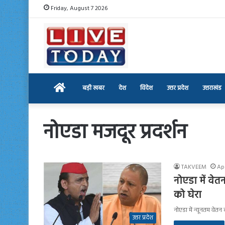
Friday, August 7 2026
Home
बड़ी खबर
देश
विदेश
उत्तर प्रदेश
उत्तराखंड
नोएडा मजदूर प्रदर्शन
TAKVEEM
Apr
नोएडा में व
को घेरा
नोएडा में न्यूनतम वेत
उत्तर प्रदेश