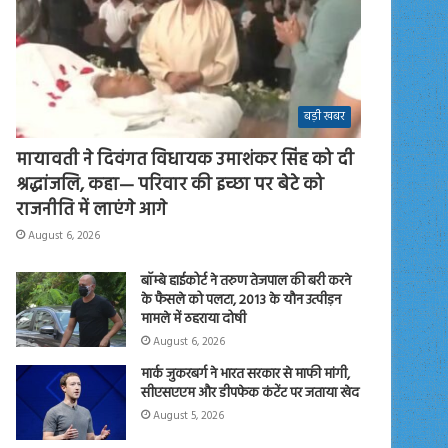
बड़ी खबर
मायावती ने दिवंगत विधायक उमाशंकर सिंह को दी
श्रद्धांजलि, कहा— परिवार की इच्छा पर बेटे को
राजनीति में लाएंगे आगे
August 6, 2026
बॉम्बे हाईकोर्ट ने तरुण तेजपाल की बरी करने
के फैसले को पलटा, 2013 के यौन उत्पीड़न
मामले में ठहराया दोषी
August 6, 2026
मार्क जुकरबर्ग ने भारत सरकार से माफी मांगी,
सीएसएएम और डीपफेक कंटेंट पर जताया खेद
August 5, 2026