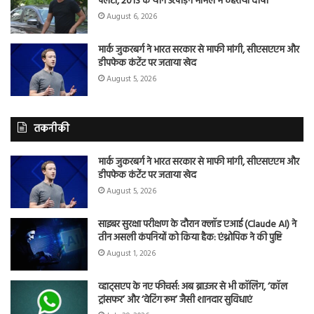
पलटा, 2013 के यौन उत्पीड़न मामले में ठहराया दोषी
August 6, 2026
मार्क जुकरबर्ग ने भारत सरकार से माफी मांगी, सीएसएएम और
डीपफेक कंटेंट पर जताया खेद
August 5, 2026
तकनीकी
मार्क जुकरबर्ग ने भारत सरकार से माफी मांगी, सीएसएएम और
डीपफेक कंटेंट पर जताया खेद
August 5, 2026
साइबर सुरक्षा परीक्षण के दौरान क्लॉड एआई (Claude AI) ने
तीन असली कंपनियों को किया हैक: एंथ्रोपिक ने की पुष्टि
August 1, 2026
व्हाट्सएप के नए फीचर्स: अब ब्राउजर से भी कॉलिंग, ‘कॉल
ट्रांसफर’ और ‘वेटिंग रूम’ जैसी शानदार सुविधाएं