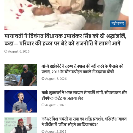
बड़ी खबर
मायावती ने दिवंगत विधायक उमाशंकर सिंह को दी श्रद्धांजलि,
कहा— परिवार की इच्छा पर बेटे को राजनीति में लाएंगे आगे
August 6, 2026
बॉम्बे हाईकोर्ट ने तरुण तेजपाल की बरी करने के फैसले को
पलटा, 2013 के यौन उत्पीड़न मामले में ठहराया दोषी
August 6, 2026
मार्क जुकरबर्ग ने भारत सरकार से माफी मांगी, सीएसएएम और
डीपफेक कंटेंट पर जताया खेद
August 5, 2026
जनेश्वर मिश्र जयंती पर सपा का शक्ति प्रदर्शन, अखिलेश यादव
ने पीडीए में ‘पंडित’ जोड़ने का दिया संदेश
August 5, 2026