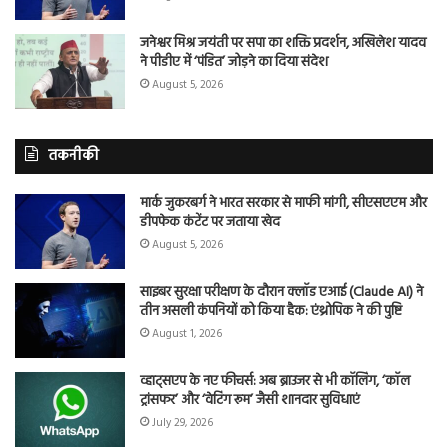
जनेश्वर मिश्र जयंती पर सपा का शक्ति प्रदर्शन, अखिलेश यादव
ने पीडीए में ‘पंडित’ जोड़ने का दिया संदेश
August 5, 2026
तकनीकी
मार्क जुकरबर्ग ने भारत सरकार से माफी मांगी, सीएसएएम और
डीपफेक कंटेंट पर जताया खेद
August 5, 2026
साइबर सुरक्षा परीक्षण के दौरान क्लॉड एआई (Claude AI) ने
तीन असली कंपनियों को किया हैक: एंथ्रोपिक ने की पुष्टि
August 1, 2026
व्हाट्सएप के नए फीचर्स: अब ब्राउजर से भी कॉलिंग, ‘कॉल
ट्रांसफर’ और ‘वेटिंग रूम’ जैसी शानदार सुविधाएं
July 29, 2026