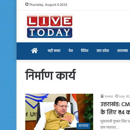
Thursday, August 6 2026
Home
बड़ी खबर
देश
विदेश
उत्तर प्रदेश
उत्तराखंड
निर्माण कार्य
Ankit
July 30
उत्तराखंड: CM
के लिए ₹ 14 क
मुख्यमंत्री पुष्कर सिं
उत्तराखंड
ग्राम पंचायत…