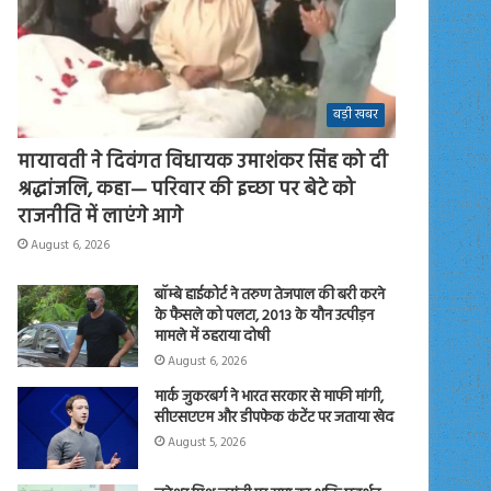
बड़ी खबर
मायावती ने दिवंगत विधायक उमाशंकर सिंह को दी
श्रद्धांजलि, कहा— परिवार की इच्छा पर बेटे को
राजनीति में लाएंगे आगे
August 6, 2026
बॉम्बे हाईकोर्ट ने तरुण तेजपाल की बरी करने
के फैसले को पलटा, 2013 के यौन उत्पीड़न
मामले में ठहराया दोषी
August 6, 2026
मार्क जुकरबर्ग ने भारत सरकार से माफी मांगी,
सीएसएएम और डीपफेक कंटेंट पर जताया खेद
August 5, 2026