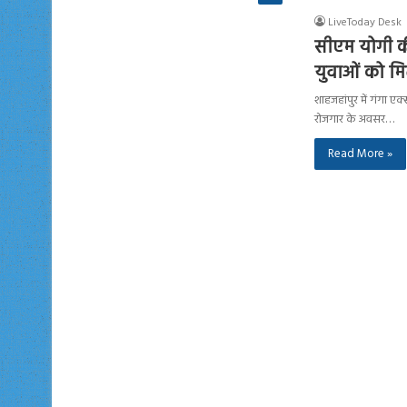
LiveToday Desk
सीएम योगी की
युवाओं को मि
शाहजहांपुर में गंगा ए
रोजगार के अवसर…
Read More »