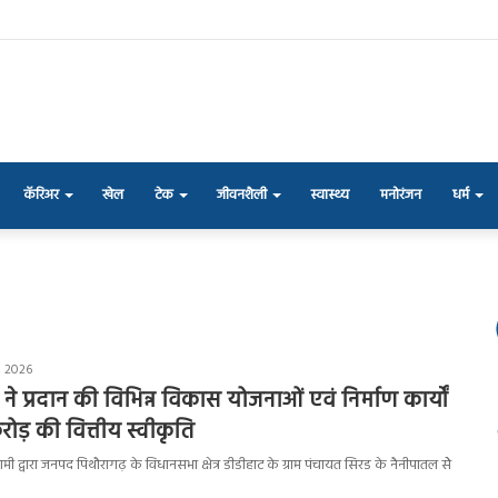
कॅरिअर
खेल
टेक
जीवनशैली
स्वास्थ्य
मनोरंजन
धर्म
, 2026
 ने प्रदान की विभिन्न विकास योजनाओं एवं निर्माण कार्यों
रोड़ की वित्तीय स्वीकृति
ह धामी द्वारा जनपद पिथौरागढ़ के विधानसभा क्षेत्र डीडीहाट के ग्राम पंचायत सिरड के नैनीपातल सेे