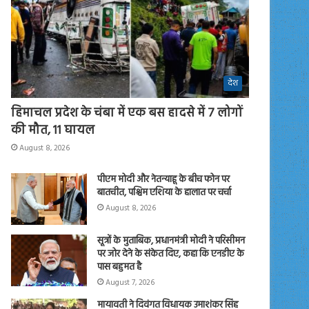
देश
हिमाचल प्रदेश के चंबा में एक बस हादसे में 7 लोगों
की मौत, 11 घायल
August 8, 2026
पीएम मोदी और नेतन्याहू के बीच फोन पर
बातचीत, पश्चिम एशिया के हालात पर चर्चा
August 8, 2026
सूत्रों के मुताबिक, प्रधानमंत्री मोदी ने परिसीमन
पर जोर देने के संकेत दिए, कहा कि एनडीए के
पास बहुमत है
August 7, 2026
मायावती ने दिवंगत विधायक उमाशंकर सिंह