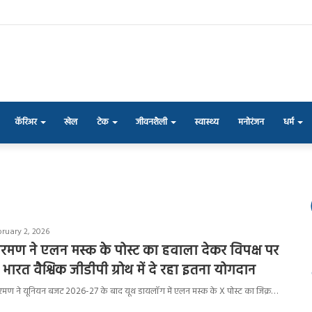
कॅरिअर
खेल
टेक
जीवनशैली
स्वास्थ्य
मनोरंजन
धर्म
bruary 2, 2026
रमण ने एलन मस्क के पोस्ट का हवाला देकर विपक्ष पर
भारत वैश्विक जीडीपी ग्रोथ में दे रहा इतना योगदान
सीतारमण ने यूनियन बजट 2026-27 के बाद यूथ डायलॉग में एलन मस्क के X पोस्ट का जिक्र…