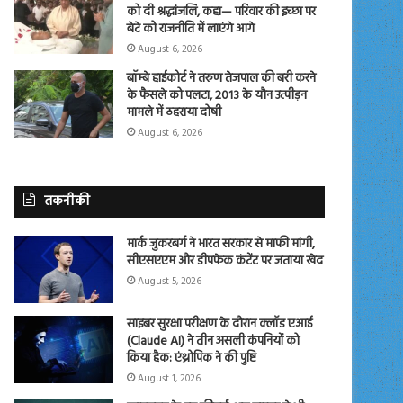
को दी श्रद्धांजलि, कहा— परिवार की इच्छा पर
बेटे को राजनीति में लाएंगे आगे
August 6, 2026
बॉम्बे हाईकोर्ट ने तरुण तेजपाल की बरी करने
के फैसले को पलटा, 2013 के यौन उत्पीड़न
मामले में ठहराया दोषी
August 6, 2026
तकनीकी
मार्क जुकरबर्ग ने भारत सरकार से माफी मांगी,
सीएसएएम और डीपफेक कंटेंट पर जताया खेद
August 5, 2026
साइबर सुरक्षा परीक्षण के दौरान क्लॉड एआई
(Claude AI) ने तीन असली कंपनियों को
किया हैक: एंथ्रोपिक ने की पुष्टि
August 1, 2026