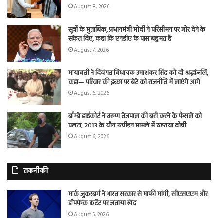
August 8, 2026
सूत्रों के मुताबिक, प्रधानमंत्री मोदी ने परिसीमन पर जोर देने के
संकेत दिए, कहा कि एनडीए के पास बहुमत है
August 7, 2026
मायावती ने दिवंगत विधायक उमाशंकर सिंह को दी श्रद्धांजलि,
कहा— परिवार की इच्छा पर बेटे को राजनीति में लाएंगे आगे
August 6, 2026
बॉम्बे हाईकोर्ट ने तरुण तेजपाल की बरी करने के फैसले को
पलटा, 2013 के यौन उत्पीड़न मामले में ठहराया दोषी
August 6, 2026
तकनीकी
मार्क जुकरबर्ग ने भारत सरकार से माफी मांगी, सीएसएएम और
डीपफेक कंटेंट पर जताया खेद
August 5, 2026