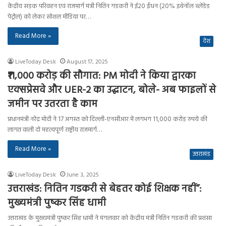
केंद्रीय सड़क परिवहन एवं राजमार्ग मंत्री नितिन गडकरी ने ई20 ईंधन (20% इथेनॉल ब्लेंडेड
पेट्रोल) को लेकर सोशल मीडिया पर…
Read More »
देश
LiveToday Desk
August 17, 2025
₹11,000 करोड़ की सौगात: PM मोदी ने किया द्वारका
एक्सप्रेसवे और UER-2 का उद्घाटन, बोले- अब फाइलों से
जमीन पर उतरता है काम
प्रधानमंत्री नरेंद्र मोदी ने 17 अगस्त को दिल्ली-एनसीआर में लगभग 11,000 करोड़ रुपये की
लागत वाली दो महत्वपूर्ण राष्ट्रीय राजमार्ग…
Read More »
उत्तराखंड
LiveToday Desk
June 3, 2025
उत्तराखंड: नितिन गडकरी से बेहतर कोई शिक्षक नहीं”:
मुख्यमंत्री पुष्कर सिंह धामी
उत्तराखंड के मुख्यमंत्री पुष्कर सिंह धामी ने मंगलवार को केंद्रीय मंत्री नितिन गडकरी की प्रशंसा