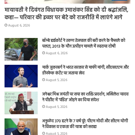
मायावती ने दिवंगत विधायक उमाशंकर सिंह को दी श्रद्धांजलि,
कहा— परिवार की इच्छा पर बेटे को राजनीति में लाएंगे आगे
August 6, 2026
बॉम्बे हाईकोर्ट ने तरुण तेजपाल की बरी करने के फैसले को
पलटा, 2013 के यौन उत्पीड़न मामले में ठहराया दोषी
August 6, 2026
मार्क जुकरबर्ग ने भारत सरकार से माफी मांगी, सीएसएएम और
डीपफेक कंटेंट पर जताया खेद
August 5, 2026
जनेश्वर मिश्र जयंती पर सपा का शक्ति प्रदर्शन, अखिलेश यादव
ने पीडीए में ‘पंडित’ जोड़ने का दिया संदेश
August 5, 2026
अनुच्छेद 370 हटने के 7 वर्ष पूरे: पीएम मोदी और सीएम योगी
ने विकास व एकता की यात्रा को सराहा
August 5, 2026