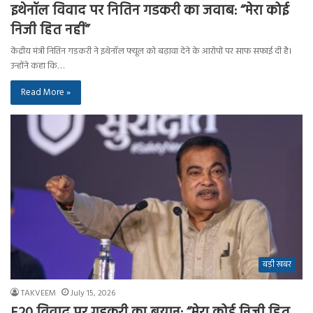
इथेनॉल विवाद पर नितिन गडकरी का जवाब: “मेरा कोई
निजी हित नहीं”
केंद्रीय मंत्री नितिन गडकरी ने इथेनॉल फ्यूल को बढ़ावा देने के आरोपों पर साफ सफाई दी है।
उन्होंने कहा कि…
Read More »
बड़ी खबर
TAKVEEM
July 15, 2026
E20 विवाद पर गडकरी का बयान: “मेरा कोई निजी हित