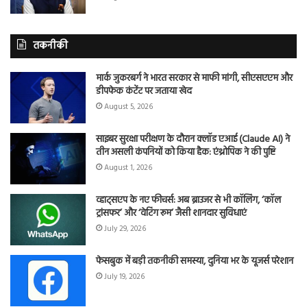
तकनीकी
मार्क जुकरबर्ग ने भारत सरकार से माफी मांगी, सीएसएएम और
डीपफेक कंटेंट पर जताया खेद
August 5, 2026
साइबर सुरक्षा परीक्षण के दौरान क्लॉड एआई (Claude AI) ने
तीन असली कंपनियों को किया हैक: एंथ्रोपिक ने की पुष्टि
August 1, 2026
व्हाट्सएप के नए फीचर्स: अब ब्राउजर से भी कॉलिंग, ‘कॉल
ट्रांसफर’ और ‘वेटिंग रूम’ जैसी शानदार सुविधाएं
July 29, 2026
फेसबुक में बड़ी तकनीकी समस्या, दुनिया भर के यूजर्स परेशान
July 19, 2026