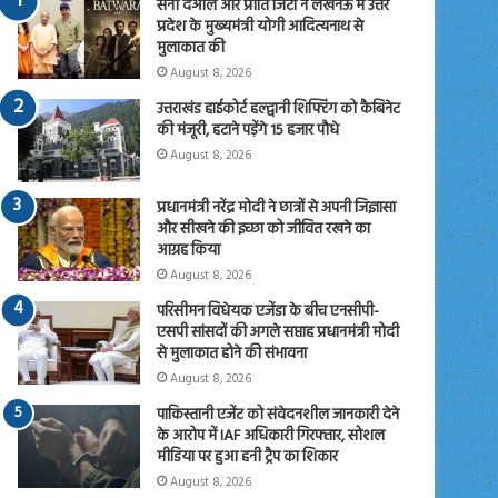
सनी देओल और प्रीति जिंटा ने लखनऊ में उत्तर
प्रदेश के मुख्यमंत्री योगी आदित्यनाथ से
मुलाकात की
August 8, 2026
उत्तराखंड हाईकोर्ट हल्द्वानी शिफ्टिंग को कैबिनेट
की मंजूरी, हटाने पड़ेंगे 15 हजार पौधे
August 8, 2026
प्रधानमंत्री नरेंद्र मोदी ने छात्रों से अपनी जिज्ञासा
और सीखने की इच्छा को जीवित रखने का
आग्रह किया
August 8, 2026
परिसीमन विधेयक एजेंडा के बीच एनसीपी-
एसपी सांसदों की अगले सप्ताह प्रधानमंत्री मोदी
से मुलाकात होने की संभावना
August 8, 2026
पाकिस्तानी एजेंट को संवेदनशील जानकारी देने
के आरोप में IAF अधिकारी गिरफ्तार, सोशल
मीडिया पर हुआ हनी ट्रैप का शिकार
August 8, 2026