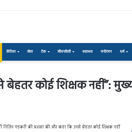
कॅरिअर
खेल
टेक
जीवनशैली
स्वास्थ्य
मनोरंजन
धर्म
 बेहतर कोई शिक्षक नहीं”: मुख्यम
ीय मंत्री नितिन गडकरी की प्रशंसा की और कहा कि उनसे बेहतर कोई शिक्षक नहीं