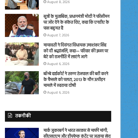
August 8, 2026
सूत्रों के मुताबिक, प्रधानमंत्री मोदी ने परिसीमन
पर जोर देने के संकेत दिए, कहा कि एनडीए के
पास बहुमत है
August 7, 2026
मायावती ने दिवंगत विधायक उमाशंकर सिंह
को दी श्रद्धांजलि, कहा— परिवार की इच्छा पर
बेटे को राजनीति में लाएंगे आगे
August 6, 2026
बॉम्बे हाईकोर्ट ने तरुण तेजपाल की बरी करने
के फैसले को पलटा, 2013 के यौन उत्पीड़न
मामले में ठहराया दोषी
August 6, 2026
तकनीकी
मार्क जुकरबर्ग ने भारत सरकार से माफी मांगी,
सीएसएएम और डीपफेक कंटेंट पर जताया खेद