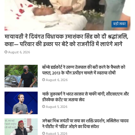
बड़ी खबर
मायावती ने दिवंगत विधायक उमाशंकर सिंह को दी श्रद्धांजलि,
कहा— परिवार की इच्छा पर बेटे को राजनीति में लाएंगे आगे
August 6, 2026
बॉम्बे हाईकोर्ट ने तरुण तेजपाल की बरी करने के फैसले को
पलटा, 2013 के यौन उत्पीड़न मामले में ठहराया दोषी
August 6, 2026
मार्क जुकरबर्ग ने भारत सरकार से माफी मांगी, सीएसएएम और
डीपफेक कंटेंट पर जताया खेद
August 5, 2026
जनेश्वर मिश्र जयंती पर सपा का शक्ति प्रदर्शन, अखिलेश यादव
ने पीडीए में ‘पंडित’ जोड़ने का दिया संदेश
August 5, 2026