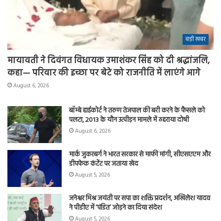
बड़ी खबर
मायावती ने दिवंगत विधायक उमाशंकर सिंह को दी श्रद्धांजलि,
कहा— परिवार की इच्छा पर बेटे को राजनीति में लाएंगे आगे
August 6, 2026
बॉम्बे हाईकोर्ट ने तरुण तेजपाल की बरी करने के फैसले को
पलटा, 2013 के यौन उत्पीड़न मामले में ठहराया दोषी
August 6, 2026
मार्क जुकरबर्ग ने भारत सरकार से माफी मांगी, सीएसएएम और
डीपफेक कंटेंट पर जताया खेद
August 5, 2026
जनेश्वर मिश्र जयंती पर सपा का शक्ति प्रदर्शन, अखिलेश यादव
ने पीडीए में ‘पंडित’ जोड़ने का दिया संदेश
August 5, 2026