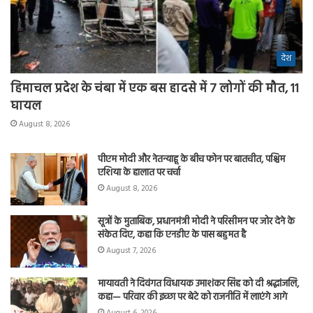
देश
हिमाचल प्रदेश के चंबा में एक बस हादसे में 7 लोगों की मौत, 11
घायल
August 8, 2026
पीएम मोदी और नेतन्याहू के बीच फोन पर बातचीत, पश्चिम
एशिया के हालात पर चर्चा
August 8, 2026
सूत्रों के मुताबिक, प्रधानमंत्री मोदी ने परिसीमन पर जोर देने के
संकेत दिए, कहा कि एनडीए के पास बहुमत है
August 7, 2026
मायावती ने दिवंगत विधायक उमाशंकर सिंह को दी श्रद्धांजलि,
कहा— परिवार की इच्छा पर बेटे को राजनीति में लाएंगे आगे
August 6, 2026