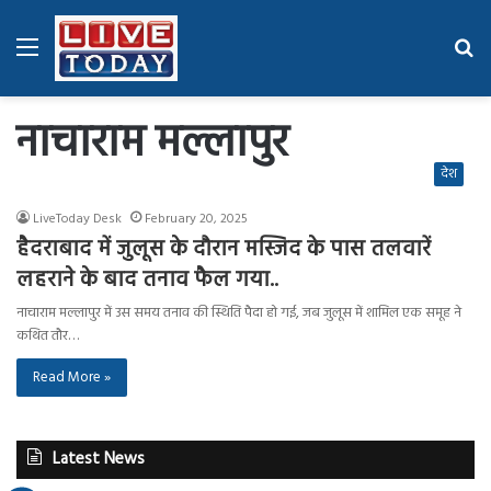
Menu
Se
fo
नाचाराम मल्लापुर
देश
LiveToday Desk
February 20, 2025
हैदराबाद में जुलूस के दौरान मस्जिद के पास तलवारें
लहराने के बाद तनाव फैल गया..
नाचाराम मल्लापुर में उस समय तनाव की स्थिति पैदा हो गई, जब जुलूस में शामिल एक समूह ने
कथित तौर…
Read More »
Latest News