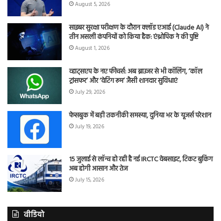
August 5, 2026
साइबर सुरक्षा परीक्षण के दौरान क्लॉड एआई (Claude AI) ने
तीन असली कंपनियों को किया हैक: एंथ्रोपिक ने की पुष्टि
August 1, 2026
व्हाट्सएप के नए फीचर्स: अब ब्राउजर से भी कॉलिंग, ‘कॉल
ट्रांसफर’ और ‘वेटिंग रूम’ जैसी शानदार सुविधाएं
July 29, 2026
फेसबुक में बड़ी तकनीकी समस्या, दुनिया भर के यूजर्स परेशान
July 19, 2026
15 जुलाई से लॉन्च हो रही है नई IRCTC वेबसाइट, टिकट बुकिंग
अब होगी आसान और तेज
July 15, 2026
वीडियो