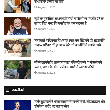
एशिया के हालात पर चर्चा
August 8, 2026
सूत्रों के मुताबिक, प्रधानमंत्री मोदी ने परिसीमन पर जोर देने के
संकेत दिए, कहा कि एनडीए के पास बहुमत है
August 7, 2026
मायावती ने दिवंगत विधायक उमाशंकर सिंह को दी श्रद्धांजलि,
कहा— परिवार की इच्छा पर बेटे को राजनीति में लाएंगे आगे
August 6, 2026
बॉम्बे हाईकोर्ट ने तरुण तेजपाल की बरी करने के फैसले को
पलटा, 2013 के यौन उत्पीड़न मामले में ठहराया दोषी
August 6, 2026
तकनीकी
मार्क जुकरबर्ग ने भारत सरकार से माफी मांगी, सीएसएएम और
डीपफेक कंटेंट पर जताया खेद