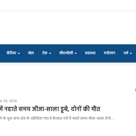
कॅरिअर
खेल
टेक
जीवनशैली
स्वास्थ्य
मनोरंजन
धर्म
ne 28, 2026
 में नहाते समय जीजा-साला डूबे, दोनों की मौत
िले के भुता थाना क्षेत्र के अहिरौला गांव में कैलाश नदी में नहाते समय जीजा-साला दोनों…