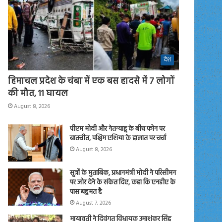
देश
हिमाचल प्रदेश के चंबा में एक बस हादसे में 7 लोगों
की मौत, 11 घायल
August 8, 2026
पीएम मोदी और नेतन्याहू के बीच फोन पर
बातचीत, पश्चिम एशिया के हालात पर चर्चा
August 8, 2026
सूत्रों के मुताबिक, प्रधानमंत्री मोदी ने परिसीमन
पर जोर देने के संकेत दिए, कहा कि एनडीए के
पास बहुमत है
August 7, 2026
मायावती ने दिवंगत विधायक उमाशंकर सिंह