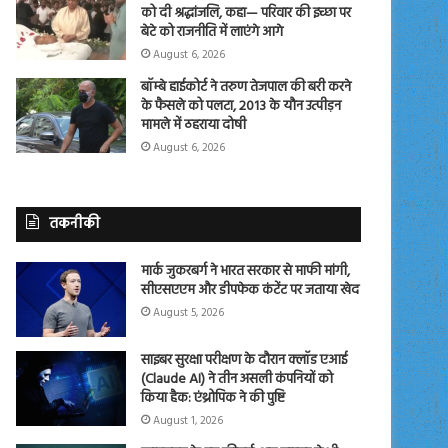
को दी श्रद्धांजलि, कहा— परिवार की इच्छा पर
बेटे को राजनीति में लाएंगे आगे
August 6, 2026
बॉम्बे हाईकोर्ट ने तरुण तेजपाल की बरी करने
के फैसले को पलटा, 2013 के यौन उत्पीड़न
मामले में ठहराया दोषी
August 6, 2026
तकनीकी
मार्क जुकरबर्ग ने भारत सरकार से माफी मांगी,
सीएसएएम और डीपफेक कंटेंट पर जताया खेद
August 5, 2026
साइबर सुरक्षा परीक्षण के दौरान क्लॉड एआई
(Claude AI) ने तीन असली कंपनियों को
किया हैक: एंथ्रोपिक ने की पुष्टि
August 1, 2026