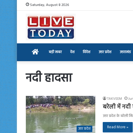
Saturday, August 8 2026
Home
बड़ी खबर
देश
विदेश
उत्तर प्रदेश
उत्तराखंड
नदी हादसा
TAKVEEM
Ju
बरेली में नदी
उत्तर प्रदेश के बरेली ज
Read More »
उत्तर प्रदेश