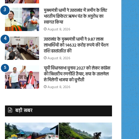
मुख्यमंत्री धामी ने उत्तराखंड में जमीन के लिए
भारतीय क्रिकेटर ऋषभ पंत के अनुरोध का
स्वागत किया
August 8, 2026
उत्तराखंड के मुख्यमंत्री धामी ने 9.87 लाख
लाभार्थियों को 146.32 करोड़ रुपये की पेंशन
राशि हस्तांतरित की
August 8, 2026
यूपी विधानसभा चुनाव 2027 को लेकर कांग्रेस
की त्रिस्तरीय रणनीति तैयार, सपा के तालमेल
से मिलेगी भाजपा को चुनौती
August 8, 2026
बड़ी खबर