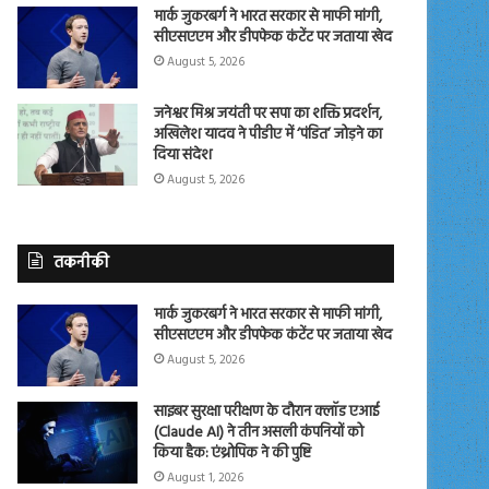
मार्क जुकरबर्ग ने भारत सरकार से माफी मांगी,
सीएसएएम और डीपफेक कंटेंट पर जताया खेद
August 5, 2026
जनेश्वर मिश्र जयंती पर सपा का शक्ति प्रदर्शन,
अखिलेश यादव ने पीडीए में ‘पंडित’ जोड़ने का
दिया संदेश
August 5, 2026
तकनीकी
मार्क जुकरबर्ग ने भारत सरकार से माफी मांगी,
सीएसएएम और डीपफेक कंटेंट पर जताया खेद
August 5, 2026
साइबर सुरक्षा परीक्षण के दौरान क्लॉड एआई
(Claude AI) ने तीन असली कंपनियों को
किया हैक: एंथ्रोपिक ने की पुष्टि
August 1, 2026