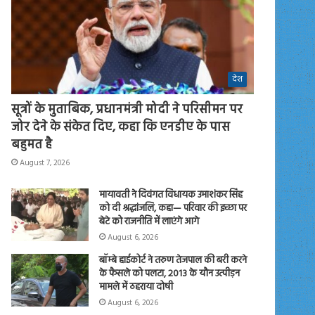
देश
सूत्रों के मुताबिक, प्रधानमंत्री मोदी ने परिसीमन पर
जोर देने के संकेत दिए, कहा कि एनडीए के पास
बहुमत है
August 7, 2026
मायावती ने दिवंगत विधायक उमाशंकर सिंह
को दी श्रद्धांजलि, कहा— परिवार की इच्छा पर
बेटे को राजनीति में लाएंगे आगे
August 6, 2026
बॉम्बे हाईकोर्ट ने तरुण तेजपाल की बरी करने
के फैसले को पलटा, 2013 के यौन उत्पीड़न
मामले में ठहराया दोषी
August 6, 2026