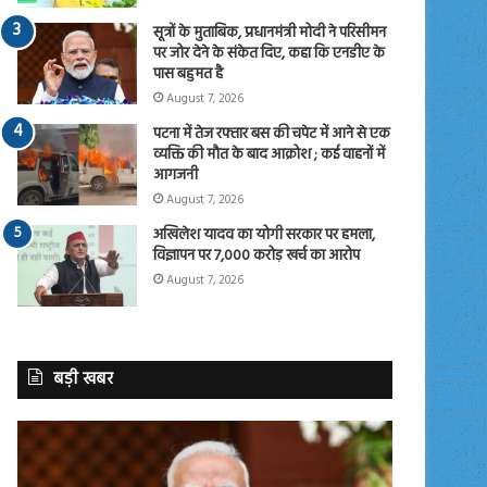
सूत्रों के मुताबिक, प्रधानमंत्री मोदी ने परिसीमन
पर जोर देने के संकेत दिए, कहा कि एनडीए के
पास बहुमत है
August 7, 2026
पटना में तेज रफ्तार बस की चपेट में आने से एक
व्यक्ति की मौत के बाद आक्रोश ; कई वाहनों में
आगजनी
August 7, 2026
अखिलेश यादव का योगी सरकार पर हमला,
विज्ञापन पर 7,000 करोड़ खर्च का आरोप
August 7, 2026
बड़ी खबर