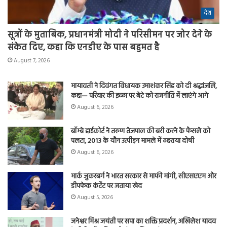
देश
सूत्रों के मुताबिक, प्रधानमंत्री मोदी ने परिसीमन पर जोर देने के
संकेत दिए, कहा कि एनडीए के पास बहुमत है
August 7, 2026
मायावती ने दिवंगत विधायक उमाशंकर सिंह को दी श्रद्धांजलि,
कहा— परिवार की इच्छा पर बेटे को राजनीति में लाएंगे आगे
August 6, 2026
बॉम्बे हाईकोर्ट ने तरुण तेजपाल की बरी करने के फैसले को
पलटा, 2013 के यौन उत्पीड़न मामले में ठहराया दोषी
August 6, 2026
मार्क जुकरबर्ग ने भारत सरकार से माफी मांगी, सीएसएएम और
डीपफेक कंटेंट पर जताया खेद
August 5, 2026
जनेश्वर मिश्र जयंती पर सपा का शक्ति प्रदर्शन, अखिलेश यादव