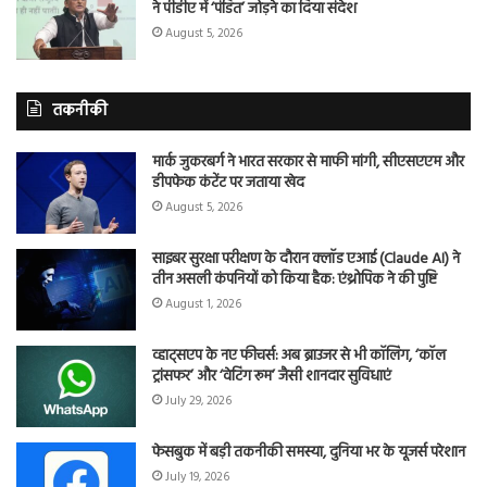
ने पीडीए में ‘पंडित’ जोड़ने का दिया संदेश
August 5, 2026
तकनीकी
मार्क जुकरबर्ग ने भारत सरकार से माफी मांगी, सीएसएएम और
डीपफेक कंटेंट पर जताया खेद
August 5, 2026
साइबर सुरक्षा परीक्षण के दौरान क्लॉड एआई (Claude AI) ने
तीन असली कंपनियों को किया हैक: एंथ्रोपिक ने की पुष्टि
August 1, 2026
व्हाट्सएप के नए फीचर्स: अब ब्राउजर से भी कॉलिंग, ‘कॉल
ट्रांसफर’ और ‘वेटिंग रूम’ जैसी शानदार सुविधाएं
July 29, 2026
फेसबुक में बड़ी तकनीकी समस्या, दुनिया भर के यूजर्स परेशान
July 19, 2026