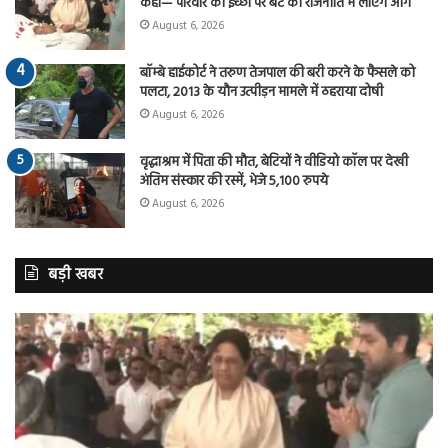
कहा— परिवार की इच्छा पर बेटे को राजनीति में लाएंगे आगे
August 6, 2026
बॉम्बे हाईकोर्ट ने तरुण तेजपाल की बरी करने के फैसले को
पलटा, 2013 के यौन उत्पीड़न मामले में ठहराया दोषी
August 6, 2026
वृद्धाश्रम में पिता की मौत, बेटियों ने वीडियो कॉल पर देखी
अंतिम संस्कार की रस्में, भेजे 5,100 रुपये
August 6, 2026
बड़ी खबर