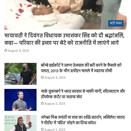
बड़ी खबर
मायावती ने दिवंगत विधायक उमाशंकर सिंह को दी श्रद्धांजलि,
कहा— परिवार की इच्छा पर बेटे को राजनीति में लाएंगे आगे
August 6, 2026
बॉम्बे हाईकोर्ट ने तरुण तेजपाल की बरी करने के फैसले को
पलटा, 2013 के यौन उत्पीड़न मामले में ठहराया दोषी
August 6, 2026
मार्क जुकरबर्ग ने भारत सरकार से माफी मांगी, सीएसएएम और
डीपफेक कंटेंट पर जताया खेद
August 5, 2026
जनेश्वर मिश्र जयंती पर सपा का शक्ति प्रदर्शन, अखिलेश यादव
ने पीडीए में ‘पंडित’ जोड़ने का दिया संदेश
August 5, 2026