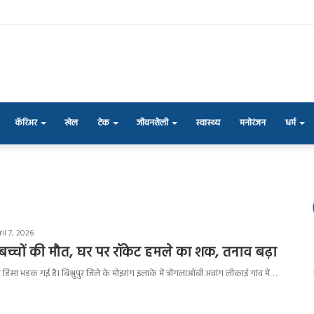
कॅरिअर
खेल
टेक
जीवनशैली
स्वास्थ्य
मनोरंजन
धर्म
il 7, 2026
ो बच्चों की मौत, घर पर रॉकेट हमले का शक, तनाव बढ़ा
हिंसा भड़क गई है। बिश्नुपुर जिले के मोइरांग इलाके में त्रोंगलाओबी अवांग लीकाई गांव में…