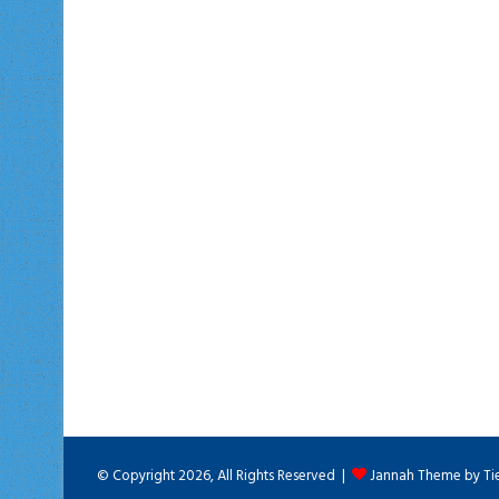
© Copyright 2026, All Rights Reserved |
Jannah Theme by Ti