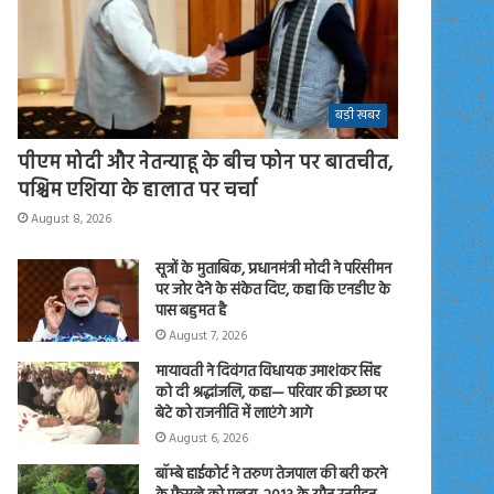
बड़ी खबर
पीएम मोदी और नेतन्याहू के बीच फोन पर बातचीत,
पश्चिम एशिया के हालात पर चर्चा
August 8, 2026
सूत्रों के मुताबिक, प्रधानमंत्री मोदी ने परिसीमन
पर जोर देने के संकेत दिए, कहा कि एनडीए के
पास बहुमत है
August 7, 2026
मायावती ने दिवंगत विधायक उमाशंकर सिंह
को दी श्रद्धांजलि, कहा— परिवार की इच्छा पर
बेटे को राजनीति में लाएंगे आगे
August 6, 2026
बॉम्बे हाईकोर्ट ने तरुण तेजपाल की बरी करने