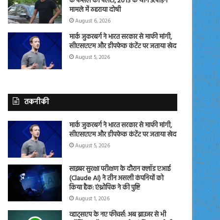
के फैसले को पलटा, 2013 के यौन उत्पीड़न
मामले में ठहराया दोषी
August 6, 2026
मार्क जुकरबर्ग ने भारत सरकार से माफी मांगी,
सीएसएएम और डीपफेक कंटेंट पर जताया खेद
August 5, 2026
तकनीकी
मार्क जुकरबर्ग ने भारत सरकार से माफी मांगी,
सीएसएएम और डीपफेक कंटेंट पर जताया खेद
August 5, 2026
साइबर सुरक्षा परीक्षण के दौरान क्लॉड एआई
(Claude AI) ने तीन असली कंपनियों को
किया हैक: एंथ्रोपिक ने की पुष्टि
August 1, 2026
व्हाट्सएप के नए फीचर्स: अब ब्राउजर से भी