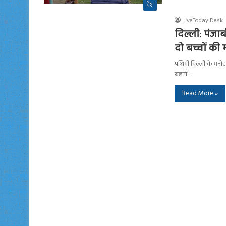
देश
LiveToday Desk
दिल्ली: पंजा
दो बच्चों की 
पश्चिमी दिल्ली के मन
बहनों…
Read More »