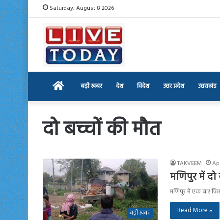
Saturday, August 8 2026
Home
बड़ी खबर
देश
विदेश
उत्तर प्रदेश
उत्तराखंड
दो बच्चों की मौत
TAKVEEM
Apr
मणिपुर में द
मणिपुर में एक बार फिर 
Read More »
बड़ी खबर