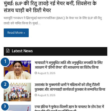
मुंबई: BJP की रितु तावड़े नई मेयर बनीं, शिवसेना के
संजय घाड़ी बने डिप्टी मेयर
महायुति गठबंधन ने ब्रिहन्मुंबई महानगरपालिका (BMC) के मेयर पद के लिए BJP की रितु
तावड़े को नामित किया है। मुंबई…
Read More »
Latest News
मायावती ने अनुसूचित जाति और अनुसूचित जनजाति के लिए
आरक्षण में ‘क्रीमी लेयर’ की अवधारणा का विरोध किया
August 9, 2026
उत्तराखंड के मुख्यमंत्री धामी ने महिलाओं को तीलू रौतेली
पुरस्कार और आंगनवाड़ी कार्यकर्ता पुरस्कार से सम्मानित किया
August 9, 2026
एयर इंडिया ने फुकेत-दिल्ली उड़ान के पायलट के डोप टेस्ट में