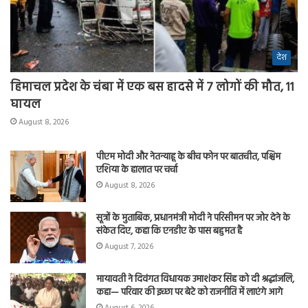
देश
हिमाचल प्रदेश के चंबा में एक बस हादसे में 7 लोगों की मौत, 11
घायल
August 8, 2026
पीएम मोदी और नेतन्याहू के बीच फोन पर बातचीत, पश्चिम
एशिया के हालात पर चर्चा
August 8, 2026
सूत्रों के मुताबिक, प्रधानमंत्री मोदी ने परिसीमन पर जोर देने के
संकेत दिए, कहा कि एनडीए के पास बहुमत है
August 7, 2026
मायावती ने दिवंगत विधायक उमाशंकर सिंह को दी श्रद्धांजलि,
कहा— परिवार की इच्छा पर बेटे को राजनीति में लाएंगे आगे
August 6, 2026