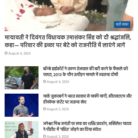
बड़ी खबर
मायावती ने दिवंगत विधायक उमाशंकर सिंह को दी श्रद्धांजलि,
कहा— परिवार की इच्छा पर बेटे को राजनीति में लाएंगे आगे
August 6, 2026
बॉम्बे हाईकोर्ट ने तरुण तेजपाल की बरी करने के फैसले को
पलटा, 2013 के यौन उत्पीड़न मामले में ठहराया दोषी
August 6, 2026
मार्क जुकरबर्ग ने भारत सरकार से माफी मांगी, सीएसएएम और
डीपफेक कंटेंट पर जताया खेद
August 5, 2026
जनेश्वर मिश्र जयंती पर सपा का शक्ति प्रदर्शन, अखिलेश यादव
ने पीडीए में ‘पंडित’ जोड़ने का दिया संदेश
August 5, 2026