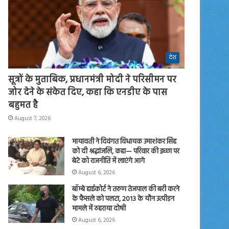
देश
सूत्रों के मुताबिक, प्रधानमंत्री मोदी ने परिसीमन पर
जोर देने के संकेत दिए, कहा कि एनडीए के पास
बहुमत है
August 7, 2026
मायावती ने दिवंगत विधायक उमाशंकर सिंह
को दी श्रद्धांजलि, कहा— परिवार की इच्छा पर
बेटे को राजनीति में लाएंगे आगे
August 6, 2026
बॉम्बे हाईकोर्ट ने तरुण तेजपाल की बरी करने
के फैसले को पलटा, 2013 के यौन उत्पीड़न
मामले में ठहराया दोषी
August 6, 2026