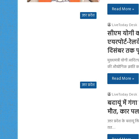
Read More »
उत्तर प्रदेश
LiveToday Desk
सीएम योगी का 
एयरपोर्ट-रेलव
दिसंबर तक पू
मुख्यमंत्री योगी आदित्
की औद्योगिक क्रांति 
Read More »
उत्तर प्रदेश
LiveToday Desk
बदायूं में गं
मौत, कार पल
उत्तर प्रदेश के बदायूं 
रात…