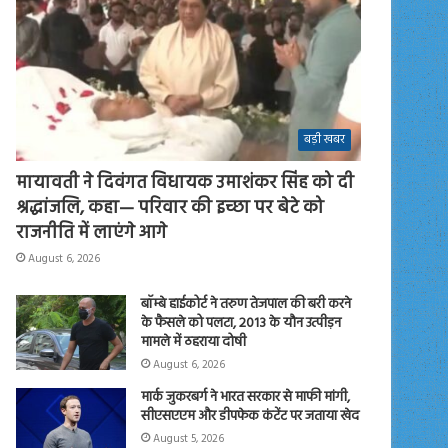
बड़ी खबर
मायावती ने दिवंगत विधायक उमाशंकर सिंह को दी
श्रद्धांजलि, कहा— परिवार की इच्छा पर बेटे को
राजनीति में लाएंगे आगे
August 6, 2026
बॉम्बे हाईकोर्ट ने तरुण तेजपाल की बरी करने
के फैसले को पलटा, 2013 के यौन उत्पीड़न
मामले में ठहराया दोषी
August 6, 2026
मार्क जुकरबर्ग ने भारत सरकार से माफी मांगी,
सीएसएएम और डीपफेक कंटेंट पर जताया खेद
August 5, 2026