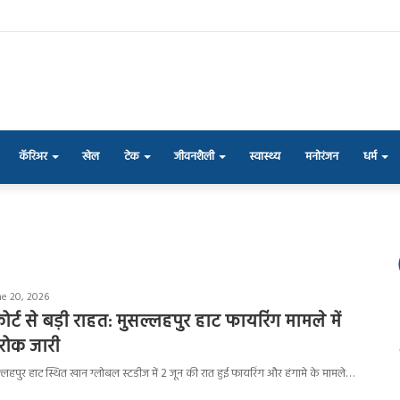
कॅरिअर
खेल
टेक
जीवनशैली
स्वास्थ्य
मनोरंजन
धर्म
ne 20, 2026
्ट से बड़ी राहत: मुसल्लहपुर हाट फायरिंग मामले में
 रोक जारी
लहपुर हाट स्थित खान ग्लोबल स्टडीज में 2 जून की रात हुई फायरिंग और हंगामे के मामले…