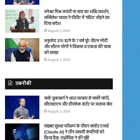
जनेश्वर मिश्र जयंती पर सपा का शक्ति प्रदर्शन,
अखिलेश यादव ने पीडीए में ‘पंडित’ जोड़ने का
दिया संदेश
August 5, 2026
अनुच्छेद 370 हटने के 7 वर्ष पूरे: पीएम मोदी
और सीएम योगी ने विकास व एकता की यात्रा
को सराहा
August 5, 2026
तकनीकी
मार्क जुकरबर्ग ने भारत सरकार से माफी मांगी,
सीएसएएम और डीपफेक कंटेंट पर जताया खेद
August 5, 2026
साइबर सुरक्षा परीक्षण के दौरान क्लॉड एआई
(Claude AI) ने तीन असली कंपनियों को
किया हैक: एंथ्रोपिक ने की पुष्टि