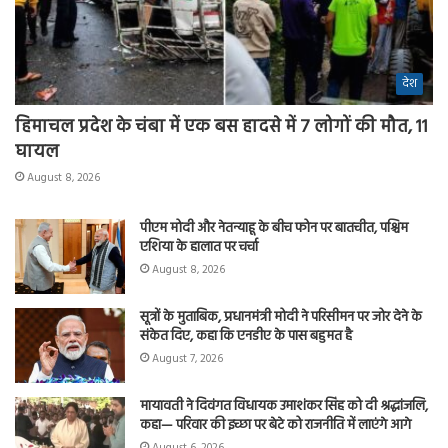
देश
हिमाचल प्रदेश के चंबा में एक बस हादसे में 7 लोगों की मौत, 11
घायल
August 8, 2026
पीएम मोदी और नेतन्याहू के बीच फोन पर बातचीत, पश्चिम
एशिया के हालात पर चर्चा
August 8, 2026
सूत्रों के मुताबिक, प्रधानमंत्री मोदी ने परिसीमन पर जोर देने के
संकेत दिए, कहा कि एनडीए के पास बहुमत है
August 7, 2026
मायावती ने दिवंगत विधायक उमाशंकर सिंह को दी श्रद्धांजलि,
कहा— परिवार की इच्छा पर बेटे को राजनीति में लाएंगे आगे
August 6, 2026