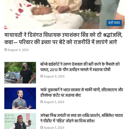
बड़ी खबर
मायावती ने दिवंगत विधायक उमाशंकर सिंह को दी श्रद्धांजलि,
कहा— परिवार की इच्छा पर बेटे को राजनीति में लाएंगे आगे
August 6, 2026
बॉम्बे हाईकोर्ट ने तरुण तेजपाल की बरी करने के फैसले को
पलटा, 2013 के यौन उत्पीड़न मामले में ठहराया दोषी
August 6, 2026
मार्क जुकरबर्ग ने भारत सरकार से माफी मांगी, सीएसएएम और
डीपफेक कंटेंट पर जताया खेद
August 5, 2026
जनेश्वर मिश्र जयंती पर सपा का शक्ति प्रदर्शन, अखिलेश यादव
ने पीडीए में ‘पंडित’ जोड़ने का दिया संदेश
August 5, 2026