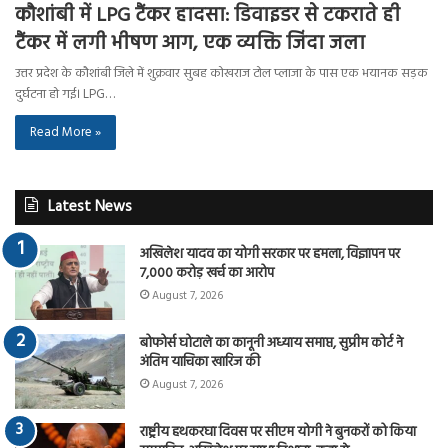
कौशांबी में LPG टैंकर हादसा: डिवाइडर से टकराते ही
टैंकर में लगी भीषण आग, एक व्यक्ति जिंदा जला
उत्तर प्रदेश के कौशांबी जिले में शुक्रवार सुबह कोखराज टोल प्लाजा के पास एक भयानक सड़क
दुर्घटना हो गई। LPG…
Read More »
Latest News
अखिलेश यादव का योगी सरकार पर हमला, विज्ञापन पर
7,000 करोड़ खर्च का आरोप
August 7, 2026
बोफोर्स घोटाले का कानूनी अध्याय समाप्त, सुप्रीम कोर्ट ने
अंतिम याचिका खारिज की
August 7, 2026
राष्ट्रीय हथकरघा दिवस पर सीएम योगी ने बुनकरों को किया