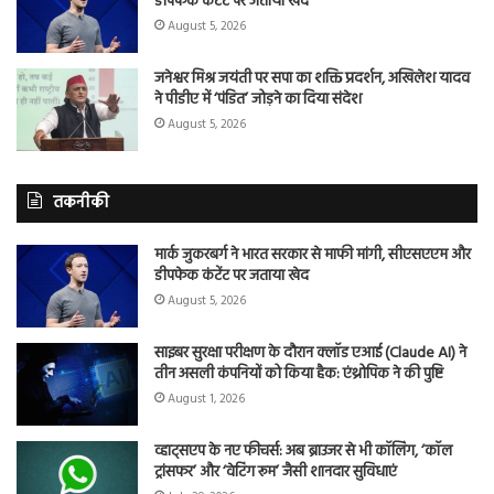
डीपफेक कंटेंट पर जताया खेद
August 5, 2026
जनेश्वर मिश्र जयंती पर सपा का शक्ति प्रदर्शन, अखिलेश यादव
ने पीडीए में ‘पंडित’ जोड़ने का दिया संदेश
August 5, 2026
तकनीकी
मार्क जुकरबर्ग ने भारत सरकार से माफी मांगी, सीएसएएम और
डीपफेक कंटेंट पर जताया खेद
August 5, 2026
साइबर सुरक्षा परीक्षण के दौरान क्लॉड एआई (Claude AI) ने
तीन असली कंपनियों को किया हैक: एंथ्रोपिक ने की पुष्टि
August 1, 2026
व्हाट्सएप के नए फीचर्स: अब ब्राउजर से भी कॉलिंग, ‘कॉल
ट्रांसफर’ और ‘वेटिंग रूम’ जैसी शानदार सुविधाएं