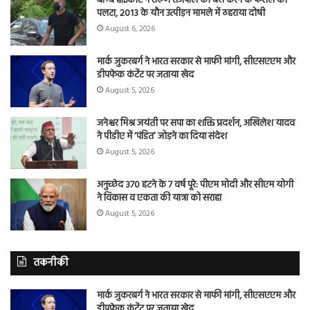
बॉम्बे हाईकोर्ट ने तरुण तेजपाल की बरी करने के फैसले को
पलटा, 2013 के यौन उत्पीड़न मामले में ठहराया दोषी
August 6, 2026
मार्क जुकरबर्ग ने भारत सरकार से माफी मांगी, सीएसएएम और
डीपफेक कंटेंट पर जताया खेद
August 5, 2026
जनेश्वर मिश्र जयंती पर सपा का शक्ति प्रदर्शन, अखिलेश यादव
ने पीडीए में ‘पंडित’ जोड़ने का दिया संदेश
August 5, 2026
अनुच्छेद 370 हटने के 7 वर्ष पूरे: पीएम मोदी और सीएम योगी
ने विकास व एकता की यात्रा को सराहा
August 5, 2026
तकनीकी
मार्क जुकरबर्ग ने भारत सरकार से माफी मांगी, सीएसएएम और
डीपफेक कंटेंट पर जताया खेद