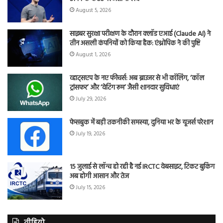
August 5, 2026
साइबर सुरक्षा परीक्षण के दौरान क्लॉड एआई (Claude AI) ने
तीन असली कंपनियों को किया हैक: एंथ्रोपिक ने की पुष्टि
August 1, 2026
व्हाट्सएप के नए फीचर्स: अब ब्राउजर से भी कॉलिंग, ‘कॉल
ट्रांसफर’ और ‘वेटिंग रूम’ जैसी शानदार सुविधाएं
July 29, 2026
फेसबुक में बड़ी तकनीकी समस्या, दुनिया भर के यूजर्स परेशान
July 19, 2026
15 जुलाई से लॉन्च हो रही है नई IRCTC वेबसाइट, टिकट बुकिंग
अब होगी आसान और तेज
July 15, 2026
वीडियो