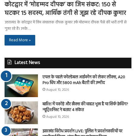
कोटद्वार में ‘मोहम्मद दीपक’ का जिम संकट: 150 से
घटकर 15 सदस्य, आर्थिक तंगी से जूझ रहे दीपक कुमार
उत्तराखंड के कोटद्वार में जिम संचालक दीपक कुमार उर्फ मोहम्मद दीपक पैसे की भारी तंगी से
गुजर रहे हैं। उनके…
Read More »
Latest News
एपल के पहले फोल्डेबल आईफोन को लेकर लीक्स, A20
Pro चिप और 5800 mAh बैटरी की उम्मीद
August 10, 2026
बारिश में पकोड़े और स्नैक्स की चाहत भूख है या सिर्फ क्रेविंग?
न्यूट्रिशनिस्ट ने बताए 4 संकेत
August 10, 2026
झारखंड विरोध प्रदर्शन LIVE: पुलिस ने प्रदर्शनकारियों पर