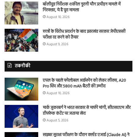
बॉलीवुड निर्देशक शकील नूरानी यौन उत्पीड़न मामले में
गिरफ्तार, ये है पूरा मामला
August 10, 2026
छात्रों के विरोध प्रदर्शन के बाद झारखंड सरकार जेपीएससी
परीक्षा रद्द करने को तैयार
August 9, 2026
तकनीकी
एपल के पहले फोल्डेबल आईफोन को लेकर लीक्स, A20
Pro चिप और 5800 mAh बैटरी की उम्मीद
August 10, 2026
मार्क जुकरबर्ग ने भारत सरकार से माफी मांगी, सीएसएएम और
डीपफेक कंटेंट पर जताया खेद
August 5, 2026
साइबर सुरक्षा परीक्षण के दौरान क्लॉड एआई (Claude AI) ने